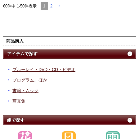
1
2
60
件中
1
-
50
件表示
商品購入
アイテムで探す
ブルーレイ・DVD・CD・ビデオ
プログラム、ほか
書籍・ムック
写真集
組で探す