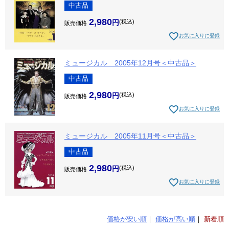
中古品
2,980
税込
販売価格
お気に入りに登録
ミュージカル 2005年12月号＜中古品＞
中古品
2,980
税込
販売価格
お気に入りに登録
ミュージカル 2005年11月号＜中古品＞
中古品
2,980
税込
販売価格
お気に入りに登録
価格が安い順
価格が高い順
新着順