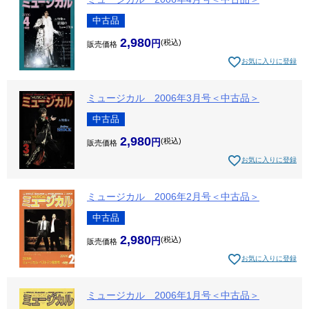
中古品
2,980
税込
販売価格
お気に入りに登録
ミュージカル 2006年3月号＜中古品＞
中古品
2,980
税込
販売価格
お気に入りに登録
ミュージカル 2006年2月号＜中古品＞
中古品
2,980
税込
販売価格
お気に入りに登録
ミュージカル 2006年1月号＜中古品＞