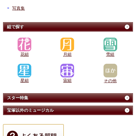
写真集
組で探す
花組
月組
雪組
星組
宙組
その他
スター特集
宝塚以外のミュージカル