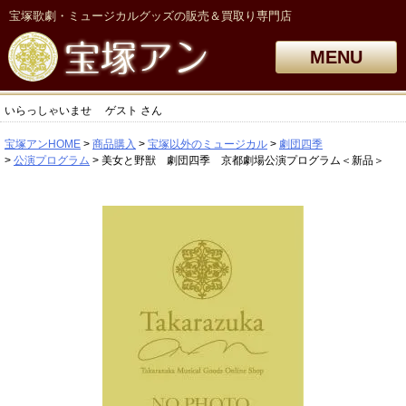
宝塚歌劇・ミュージカルグッズの販売＆買取り専門店
MENU
いらっしゃいませ
ゲスト
さん
宝塚アンHOME
商品購入
宝塚以外のミュージカル
劇団四季
公演プログラム
美女と野獣 劇団四季 京都劇場公演プログラム＜新品＞