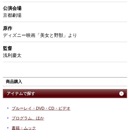
公演会場
京都劇場
原作
ディズニー映画「美女と野獣」より
監督
浅利慶太
商品購入
アイテムで探す
ブルーレイ・DVD・CD・ビデオ
プログラム、ほか
書籍・ムック