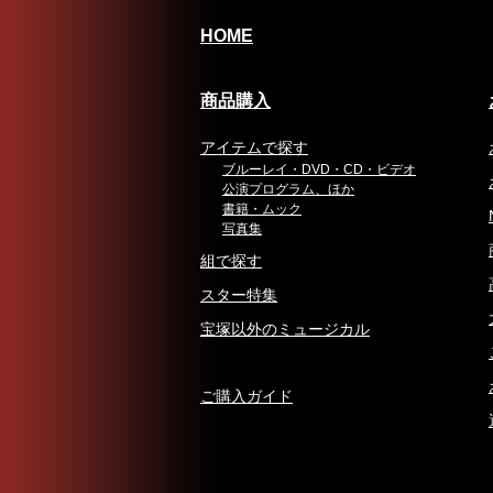
HOME
商品購入
アイテムで探す
ブルーレイ・DVD・CD・ビデオ
公演プログラム、ほか
書籍・ムック
写真集
組で探す
スター特集
宝塚以外のミュージカル
ご購入ガイド