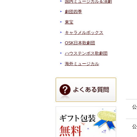
国内ミュージカル＆演劇
劇団四季
東宝
キャラメルボックス
OSK日本歌劇団
ハウステンボス歌劇団
海外ミュージカル
公
公