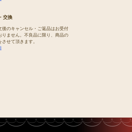
・交換
文後のキャンセル・ご返品はお受付
おりません。不良品に限り、商品の
をさせて頂きます。
細