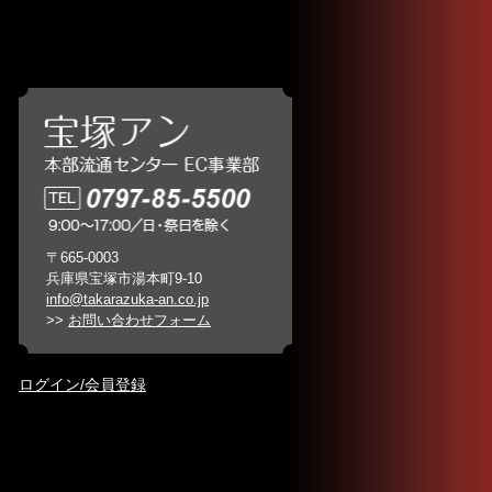
〒665-0003
兵庫県宝塚市湯本町9-10
info@takarazuka-an.co.jp
>>
お問い合わせフォーム
ログイン/会員登録