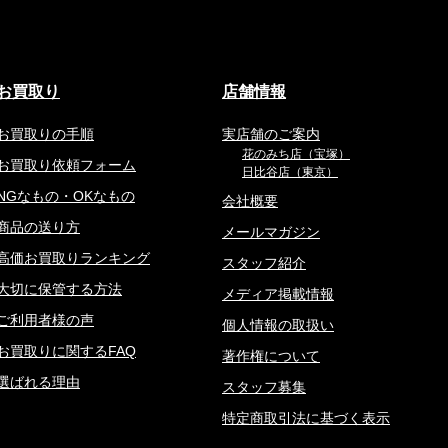
お買取り
店舗情報
お買取りの手順
実店舗のご案内
花のみち店（宝塚）
お買取り依頼フォーム
日比谷店（東京）
NGなもの・OKなもの
会社概要
商品の送り方
メールマガジン
高価お買取りランキング
スタッフ紹介
大切に保管する方法
メディア掲載情報
ご利用者様の声
個人情報の取扱い
お買取りに関するFAQ
著作権について
選ばれる理由
スタッフ募集
特定商取引法に基づく表示