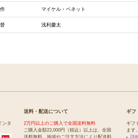
作
マイケル・ベネット
督
浅利慶太
送料・配送について
ギフ
インタ
2万円以上のご購入で全国送料無料
ギフ
ご購入金額22,000円（税込）以上は、全国
ます
送料無料。地域やご注文方法により配送料
詳