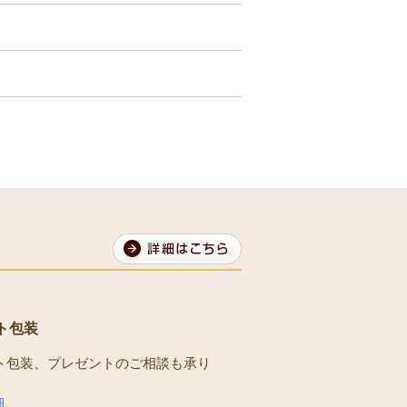
ト包装
ト包装、プレゼントのご相談も承り
。
細