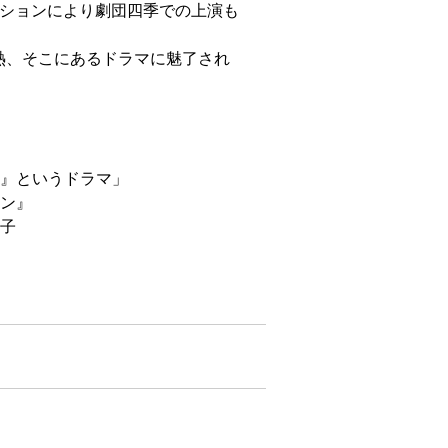
ーションにより劇団四季での上演も
熱、そこにあるドラマに魅了され
ン』というドラマ」
イン』
栄子