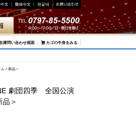
在庫問い合わせ画面
カゴの中身をみる
グラム＜新品＞
LINE 劇団四季 全国公演
新品＞