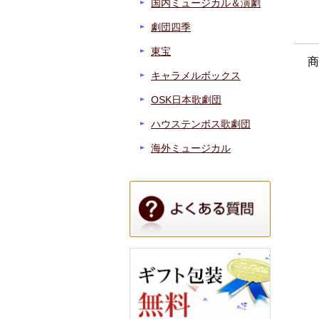
国内ミュージカル＆演劇
劇団四季
東宝
商
キャラメルボックス
OSK日本歌劇団
ハウステンボス歌劇団
海外ミュージカル