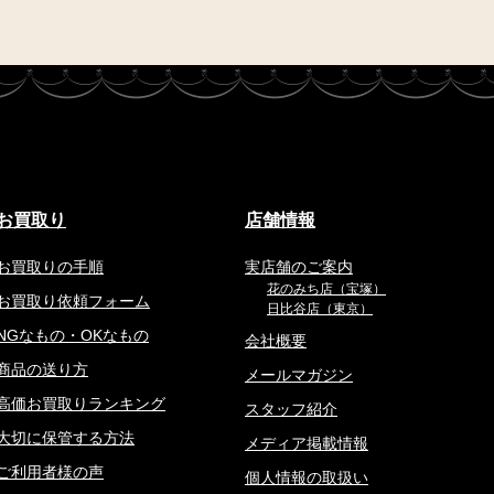
お買取り
店舗情報
お買取りの手順
実店舗のご案内
花のみち店（宝塚）
お買取り依頼フォーム
日比谷店（東京）
NGなもの・OKなもの
会社概要
商品の送り方
メールマガジン
高価お買取りランキング
スタッフ紹介
大切に保管する方法
メディア掲載情報
ご利用者様の声
個人情報の取扱い