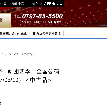
在庫問い合わせ画面
カゴの中身をみる
07/05/19）＜中古品＞
夢 劇団四季 全国公演
/05/19）＜中古品＞