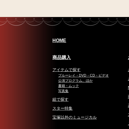
HOME
商品購入
アイテムで探す
ブルーレイ・DVD・CD・ビデオ
公演プログラム、ほか
書籍・ムック
写真集
組で探す
スター特集
宝塚以外のミュージカル