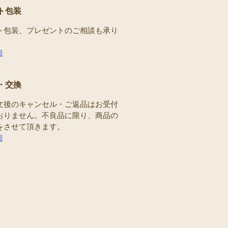
ト包装
ト包装、プレゼントのご相談も承り
。
細
・交換
文後のキャンセル・ご返品はお受付
おりません。不良品に限り、商品の
をさせて頂きます。
細