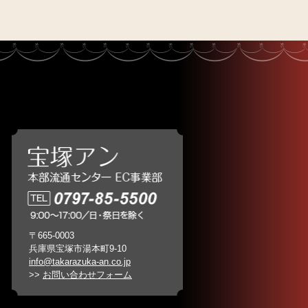
〒665-0003
兵庫県宝塚市湯本町9-10
info@takarazuka-an.co.jp
>>
お問い合わせフォーム