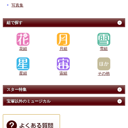
写真集
組で探す
花組
月組
雪組
星組
宙組
その他
スター特集
宝塚以外のミュージカル