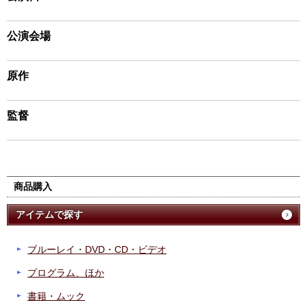
公演会場
原作
監督
商品購入
アイテムで探す
ブルーレイ・DVD・CD・ビデオ
プログラム、ほか
書籍・ムック