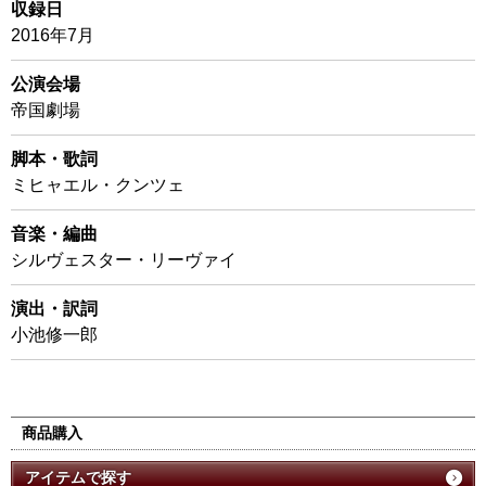
収録日
2016年7月
公演会場
帝国劇場
脚本・歌詞
ミヒャエル・クンツェ
音楽・編曲
シルヴェスター・リーヴァイ
演出・訳詞
小池修一郎
商品購入
アイテムで探す