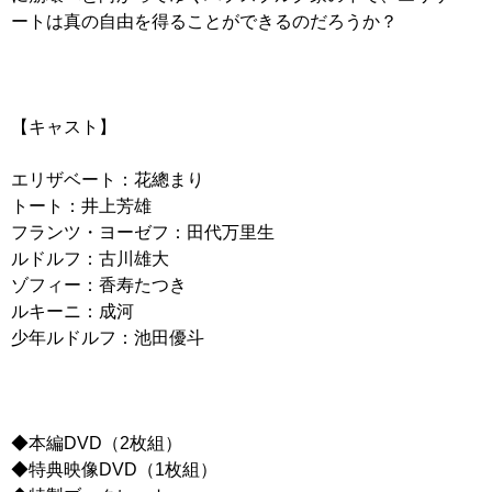
ートは真の自由を得ることができるのだろうか？
【キャスト】
エリザベート：花總まり
トート：井上芳雄
フランツ・ヨーゼフ：田代万里生
ルドルフ：古川雄大
ゾフィー：香寿たつき
ルキーニ：成河
少年ルドルフ：池田優斗
◆本編DVD（2枚組）
◆特典映像DVD（1枚組）