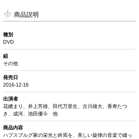
商品説明
種別
DVD
組
その他
発売日
2016-12-16
出演者
花總まり、井上芳雄、田代万里生、古川雄大、香寿たつ
き、成河、池田優斗 他
商品内容
ハプスブルグ家の栄光と終焉を、美しい旋律の音楽で綴っ