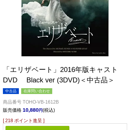
「エリザベート」2016年版キャスト
DVD Black ver (3DVD)＜中古品＞
中古品
在庫問い合わせ
商品番号
TOHO-VB-1612B
10,880
販売価格
税込
[
218
ポイント進呈 ]