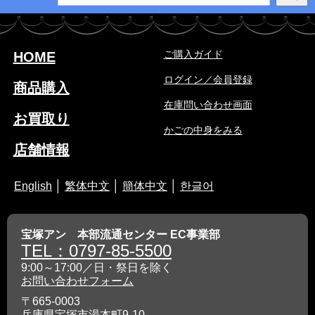
ご購入ガイド
HOME
ログイン／会員登録
商品購入
在庫問い合わせ画面
お買取り
かごの中身をみる
店舗情報
English
│
繁体中文
│
簡体中文
│
한글어
宝塚アン 本部流通センター EC事業部
TEL：0797-85-5500
9:00～17:00／日・祭日を除く
お問い合わせフォーム
〒665-0003
兵庫県宝塚市湯本町9-10