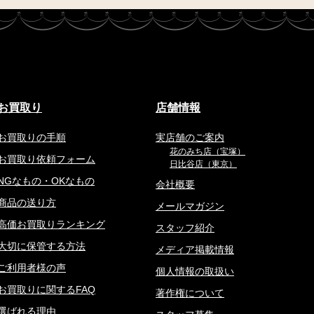
お買取り
店舗情報
お買取りの手順
実店舗のご案内
花のみち店（宝塚）
お買取り依頼フォーム
日比谷店（東京）
NGなもの・OKなもの
会社概要
商品の送り方
メールマガジン
高価お買取りランキング
スタッフ紹介
大切に保管する方法
メディア掲載情報
ご利用者様の声
個人情報の取扱い
お買取りに関するFAQ
著作権について
選ばれる理由