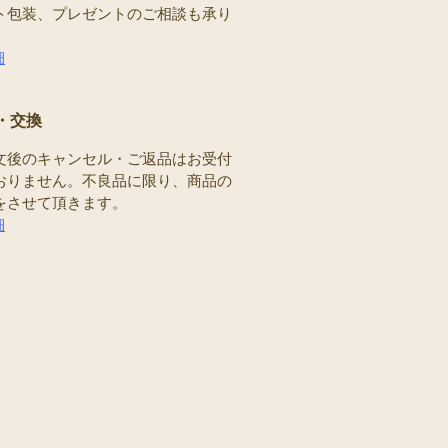
ト包装、プレゼントのご相談も承り
。
細
・交換
文後のキャンセル・ご返品はお受付
おりません。不良品に限り、商品の
をさせて頂きます。
細