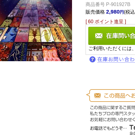
商品番号
P-901927B
2,980
販売価格
税込
[
60
ポイント進呈 ]
ご利用いただくには