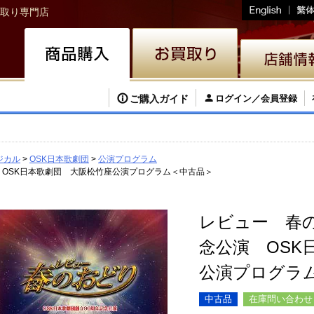
取り専門店
ご購入ガイド
ログイン／会員登録
ジカル
OSK日本歌劇団
公演プログラム
 OSK日本歌劇団 大阪松竹座公演プログラム＜中古品＞
レビュー 春の
念公演 OSK
公演プログラ
中古品
在庫問い合わせ