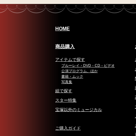
HOME
商品購入
アイテムで探す
ブルーレイ・DVD・CD・ビデオ
公演プログラム、ほか
書籍・ムック
写真集
組で探す
スター特集
宝塚以外のミュージカル
ご購入ガイド