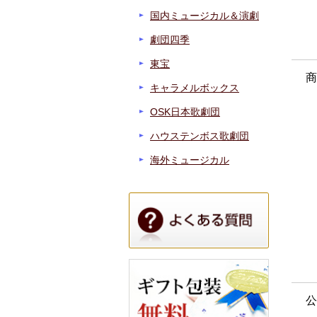
国内ミュージカル＆演劇
劇団四季
東宝
商
キャラメルボックス
OSK日本歌劇団
ハウステンボス歌劇団
海外ミュージカル
公