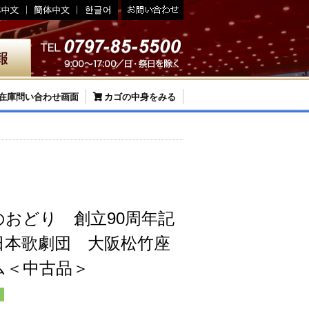
在庫問い合わせ画面
カゴの中身をみる
おどり 創立90周年記
日本歌劇団 大阪松竹座
ム＜中古品＞