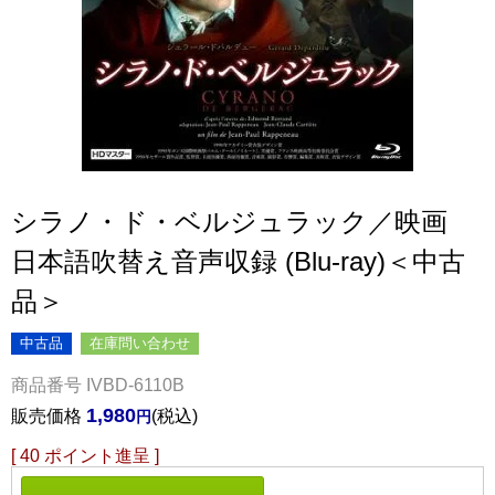
シラノ・ド・ベルジュラック／映画
日本語吹替え音声収録 (Blu-ray)＜中古
品＞
中古品
在庫問い合わせ
商品番号
IVBD-6110B
1,980
販売価格
税込
[
40
ポイント進呈 ]