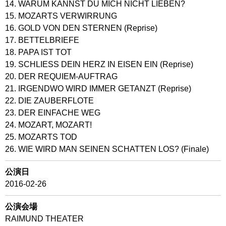
14. WARUM KANNST DU MICH NICHT LIEBEN?
15. MOZARTS VERWIRRUNG
16. GOLD VON DEN STERNEN (Reprise)
17. BETTELBRIEFE
18. PAPA IST TOT
19. SCHLIESS DEIN HERZ IN EISEN EIN (Reprise)
20. DER REQUIEM-AUFTRAG
21. IRGENDWO WIRD IMMER GETANZT (Reprise)
22. DIE ZAUBERFLOTE
23. DER EINFACHE WEG
24. MOZART, MOZART!
25. MOZARTS TOD
26. WIE WIRD MAN SEINEN SCHATTEN LOS? (Finale)
公演日
2016-02-26
公演会場
RAIMUND THEATER