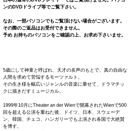
ンのDVDドライブ等でご覧下さい。
なお、一部パソコンでもご覧頂けない場合がございます。
その際のご返品はお受付できません。
予め お持ちのパソコンをご確認の上、お求め下さいませ。
5歳にして神童と呼ばれ、天才の名声のもとで、真の自由な
人間を求めて苦悩するモーツァルト。
その生き様を幅広いジャンルの音楽に乗せて、ドラマチッ
クに描きだすミュージカル。
1999年10月にTheater an der Wienで開幕されたWienで500
回を超える公演を重ねた後、ドイツ、日本、スウェーデ
ン、韓国、チェコ、ハンガリーでも上演され各国で大絶賛
を博す。