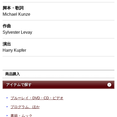
脚本・歌詞
Michael Kunze
作曲
Sylvester Levay
演出
Harry Kupfer
商品購入
アイテムで探す
ブルーレイ・DVD・CD・ビデオ
プログラム、ほか
書籍・ムック