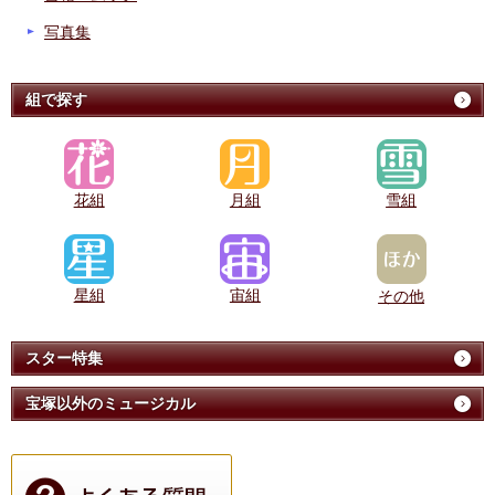
写真集
組で探す
花組
月組
雪組
星組
宙組
その他
スター特集
宝塚以外のミュージカル