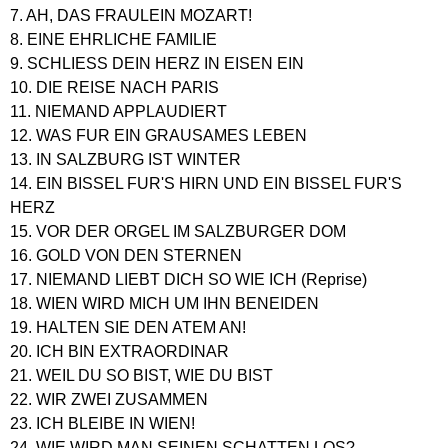
7. AH, DAS FRAULEIN MOZART!
8. EINE EHRLICHE FAMILIE
9. SCHLIESS DEIN HERZ IN EISEN EIN
10. DIE REISE NACH PARIS
11. NIEMAND APPLAUDIERT
12. WAS FUR EIN GRAUSAMES LEBEN
13. IN SALZBURG IST WINTER
14. EIN BISSEL FUR'S HIRN UND EIN BISSEL FUR'S
HERZ
15. VOR DER ORGEL IM SALZBURGER DOM
16. GOLD VON DEN STERNEN
17. NIEMAND LIEBT DICH SO WIE ICH (Reprise)
18. WIEN WIRD MICH UM IHN BENEIDEN
19. HALTEN SIE DEN ATEM AN!
20. ICH BIN EXTRAORDINAR
21. WEIL DU SO BIST, WIE DU BIST
22. WIR ZWEI ZUSAMMEN
23. ICH BLEIBE IN WIEN!
24. WIE WIRD MAN SEINEN SCHATTEN LOS?