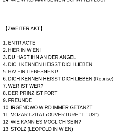
【ZWEITER AKT】
1. ENTR'ACTE
2. HIER IN WIEN!
3. DU HAST IHN AN DER ANGEL
4. DICH KENNEN HEISST DICH LIEBEN
5. HA! EIN LIEBESNEST!
6. DICH KENNEN HEISST DICH LIEBEN (Reprise)
7. WER IST WER?
8. DER PRINZ IST FORT
9. FREUNDE
10. IRGENDWO WIRD IMMER GETANZT
11. MOZART-ZITAT (OUVERTURE "TITUS")
12. WIE KANN ES MOGLICH SEIN?
13. STOLZ (LEOPOLD IN WIEN)