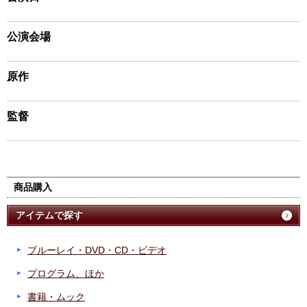
公演会場
原作
監督
商品購入
アイテムで探す
ブルーレイ・DVD・CD・ビデオ
プログラム、ほか
書籍・ムック