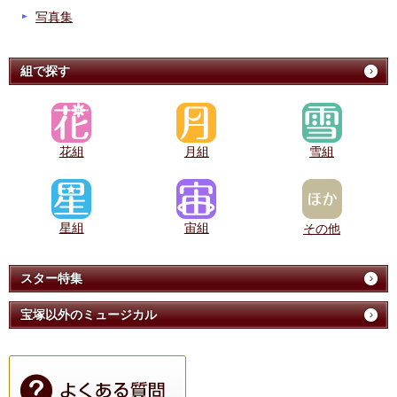
写真集
組で探す
花組
月組
雪組
星組
宙組
その他
スター特集
宝塚以外のミュージカル