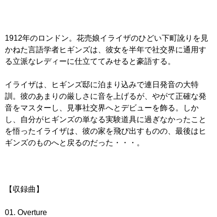
1912年のロンドン。花売娘イライザのひどい下町訛りを見
かねた言語学者ヒギンズは、彼女を半年で社交界に通用す
る立派なレディーに仕立ててみせると豪語する。
イライザは、ヒギンズ邸に泊まり込みで連日発音の大特
訓。彼のあまりの厳しさに音を上げるが、やがて正確な発
音をマスターし、見事社交界へとデビューを飾る。しか
し、自分がヒギンズの単なる実験道具に過ぎなかったこと
を悟ったイライザは、彼の家を飛び出すものの、最後はヒ
ギンズのものへと戻るのだった・・・。
【収録曲】
01. Overture