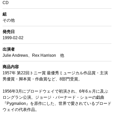
CD
組
その他
発売日
1999-02-02
出演者
Julie Andrews、Rex Harrison 他
商品内容
1957年 第22回トニー賞 最優秀ミュージカル作品賞・主演
男優賞・脚本賞・作曲賞など、8部門受賞。
1956年3月にブロードウェイで初演され、6年6ヵ月に及ぶ
ロングラン公演。ジョージ・バーナード・ショーの戯曲
『Pygmalion』を原作にした、世界で愛されているブロード
ウェイの代表作品。