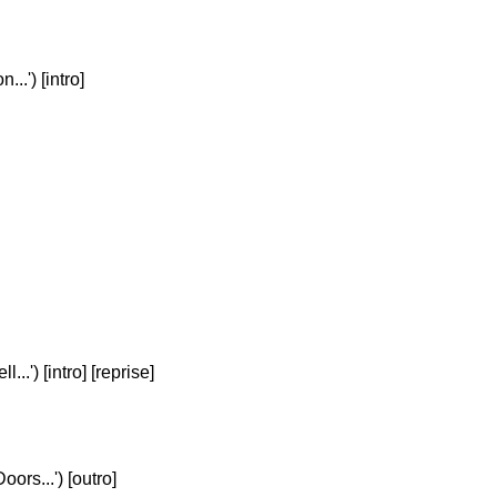
..') [intro]
..') [intro] [reprise]
ors...') [outro]