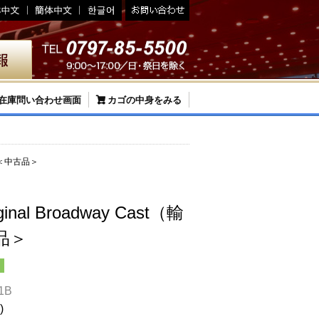
在庫問い合わせ画面
カゴの中身をみる
CD）＜中古品＞
ginal Broadway Cast（輸
品＞
1B