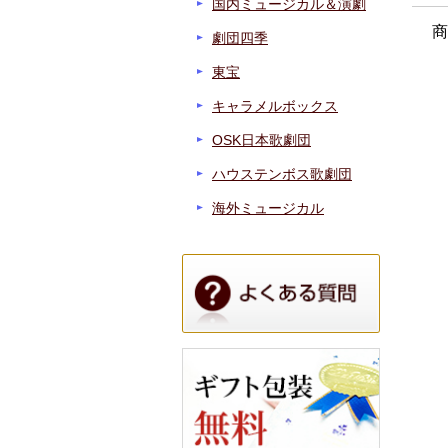
国内ミュージカル＆演劇
商
劇団四季
東宝
キャラメルボックス
OSK日本歌劇団
ハウステンボス歌劇団
海外ミュージカル