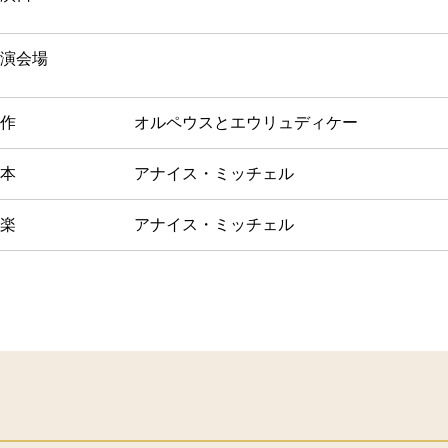
演会場
作
オルペウスとエウリュディケー
本
アナイス・ミッチェル
楽
アナイス・ミッチェル