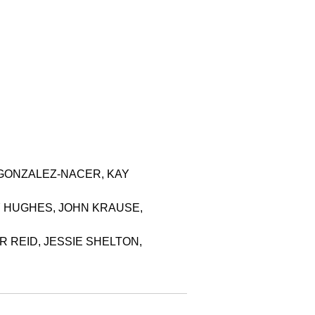
 GONZALEZ-NACER, KAY
HY HUGHES, JOHN KRAUSE,
 REID, JESSIE SHELTON,