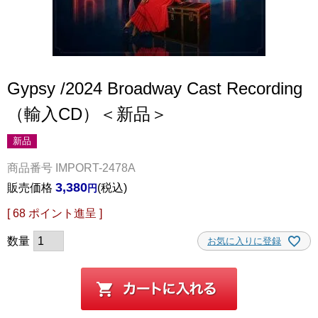
Gypsy /2024 Broadway Cast Recording
（輸入CD）＜新品＞
新品
商品番号
IMPORT-2478A
3,380
販売価格
税込
[
68
ポイント進呈 ]
お気に入りに登録