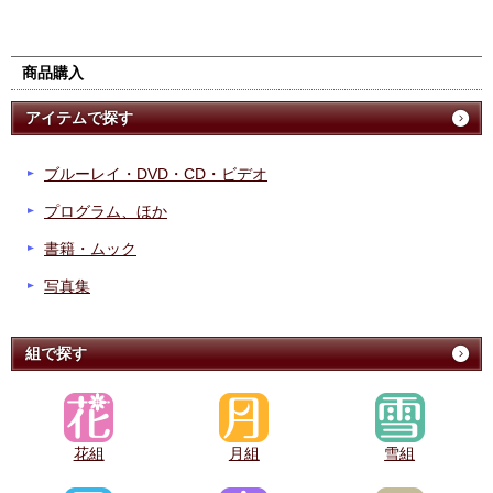
商品購入
アイテムで探す
ブルーレイ・DVD・CD・ビデオ
プログラム、ほか
書籍・ムック
写真集
組で探す
花組
月組
雪組