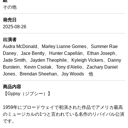
組
その他
発売日
2025-08-26
出演者
Audra McDonald、Marley Lianne Gomes、Summer Rae
Daney、Jace Bently、Hunter Capellán、Ethan Joseph、
Jade Smith、Jayden Theophile、Kyleigh Vickers、Danny
Burstein、Kevin Csolak、Tony d'Alelio、Zachary Daniel
Jones、Brendan Sheehan、Joy Woods 他
商品内容
【Gypsy（ジプシー）】
1959年にブロードウェイで初演された作品でアメリカ最高
のミュージカルの1つと言われている名作のリバイバル公演
です。