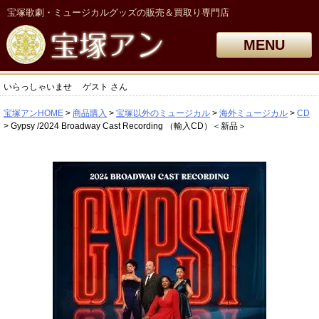
宝塚歌劇・ミュージカルグッズの販売＆買取り専門店
MENU
いらっしゃいませ
ゲスト
さん
宝塚アンHOME
商品購入
宝塚以外のミュージカル
海外ミュージカル
CD
Gypsy /2024 Broadway Cast Recording （輸入CD）＜新品＞