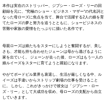
本作は実在のストリッパー、ジプシー・ローズ・リーの回
顧録を元に、“究極のショー・ビジネス・マザー“の代名詞と
なった母ローズに焦点を当て、舞台で活躍する2人の娘を育
てたローズの夢と努力を追うとともに、ショービジネスの
苦難や家族の愛憎をたっぷりに描いた名作です。
母親ローズは娘たちをスターにしようと奮闘するが、美し
さも、才能も持ち合わせたジェーンは母から逃げるように
家を出ていく。 ジェーンが去った後、ローズはもう一人の
娘ルイーズをスターに育てようと躍起になります。
やがてボードビル業界も衰退し、生活が厳しくなる中、ル
イーズは手違いからストリップ劇場の仕事を受けること
に。 しかし、これがきっかけで彼女は「ジプシー・ロー
ズ・リー」として大成功を収め、母ローズの支配から自立
していきます。