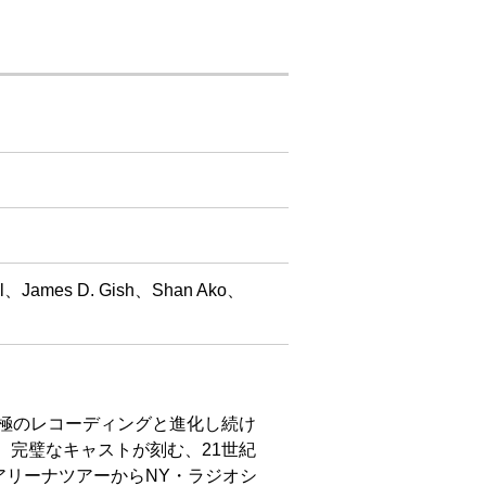
Hall、James D. Gish、Shan Ako、
究極のレコーディングと進化し続け
。完璧なキャストが刻む、21世紀
アリーナツアーからNY・ラジオシ