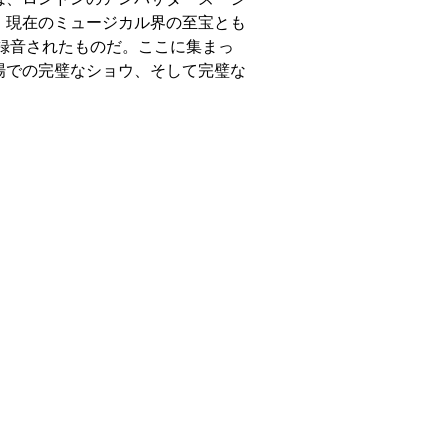
、現在のミュージカル界の至宝とも
に録音されたものだ。ここに集まっ
場での完璧なショウ、そして完璧な