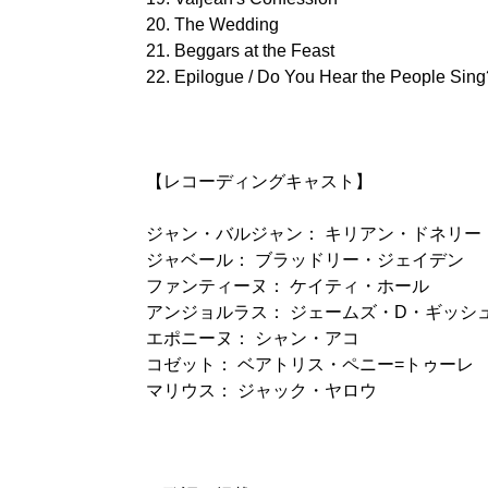
20. The Wedding
21. Beggars at the Feast
22. Epilogue / Do You Hear the People Sing
【レコーディングキャスト】
ジャン・バルジャン： キリアン・ドネリー
ジャベール： ブラッドリー・ジェイデン
ファンティーヌ： ケイティ・ホール
アンジョルラス： ジェームズ・D・ギッシ
エポニーヌ： シャン・アコ
コゼット： ベアトリス・ペニー=トゥーレ
マリウス： ジャック・ヤロウ