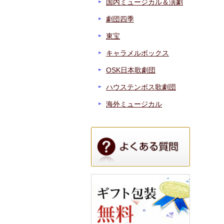
国内ミュージカル＆演劇
劇団四季
東宝
キャラメルボックス
OSK日本歌劇団
ハウステンボス歌劇団
海外ミュージカル