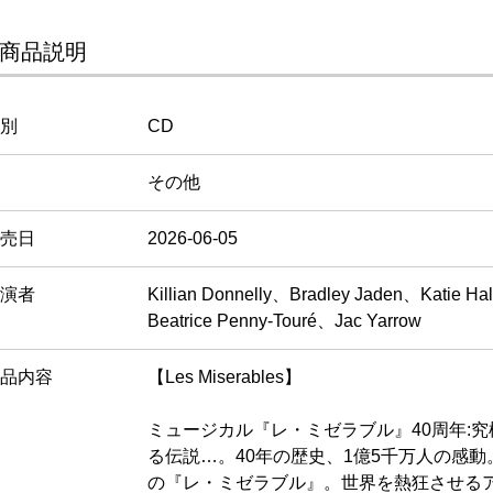
商品説明
別
CD
その他
売日
2026-06-05
演者
Killian Donnelly、Bradley Jaden、Katie 
Beatrice Penny-Touré、Jac Yarrow
品内容
【Les Miserables】
ミュージカル『レ・ミゼラブル』40周年:
る伝説…。40年の歴史、1億5千万人の感動
の『レ・ミゼラブル』。世界を熱狂させる