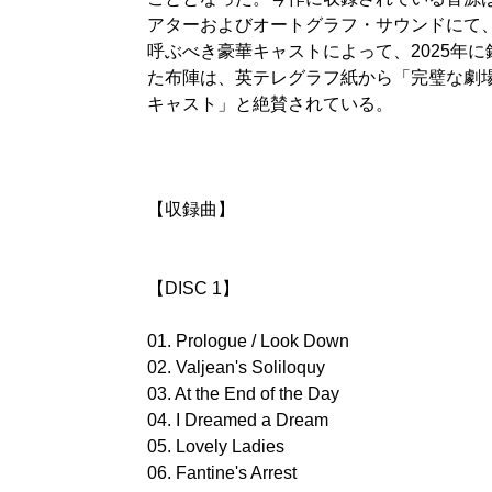
アターおよびオートグラフ・サウンドにて
呼ぶべき豪華キャストによって、2025年
た布陣は、英テレグラフ紙から「完璧な劇
キャスト」と絶賛されている。
【収録曲】
【DISC 1】
01. Prologue / Look Down
02. Valjean's Soliloquy
03. At the End of the Day
04. I Dreamed a Dream
05. Lovely Ladies
06. Fantine's Arrest