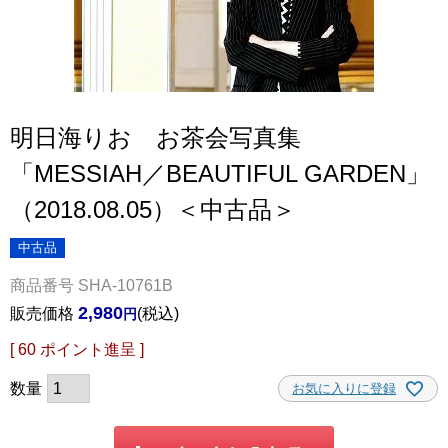
明日海りお お茶会写真集
「MESSIAH／BEAUTIFUL GARDEN」
（2018.08.05）＜中古品＞
中古品
商品番号
SHA-10761B
2,980
販売価格
税込
[
60
ポイント進呈 ]
お気に入りに登録