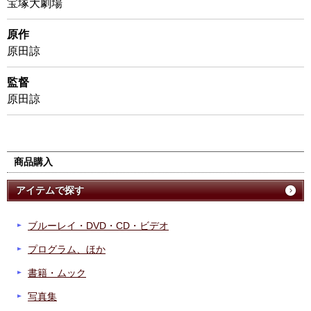
宝塚大劇場
原作
原田諒
監督
原田諒
商品購入
アイテムで探す
ブルーレイ・DVD・CD・ビデオ
プログラム、ほか
書籍・ムック
写真集