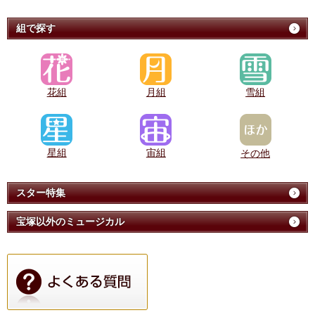
組で探す
花組
月組
雪組
星組
宙組
その他
スター特集
宝塚以外のミュージカル