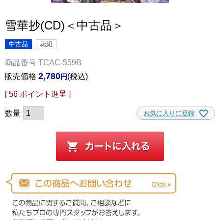
雪華抄(CD)＜中古品＞
中古品
花組
商品番号
TCAC-559B
2,780
販売価格
税込
[
56
ポイント進呈 ]
お気に入りに登録