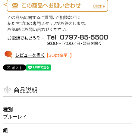
商品説明
種別
ブルーレイ
組