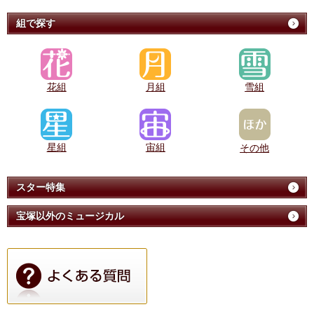
組で探す
花組
月組
雪組
星組
宙組
その他
スター特集
宝塚以外のミュージカル