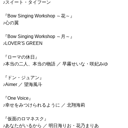
♪スイート・タイフーン
『Bow Singing Workshop ～花～』
♪心の翼
『Bow Singing Workshop ～月～』
♪LOVER'S GREEN
『ローマの休日』
♪本当の二人、本当の物語 ／ 早霧せいな・咲妃みゆ
『ドン・ジュアン』
♪Aimer ／ 望海風斗
『One Voice』
♪幸せをみつけられるように ／ 北翔海莉
『仮面のロマネスク』
♪あなたがいるから ／ 明日海りお・花乃まりあ