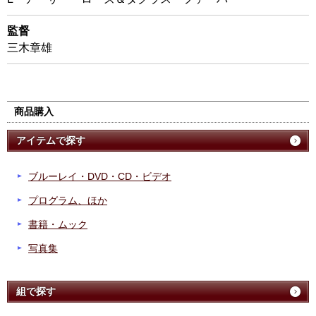
監督
三木章雄
商品購入
アイテムで探す
ブルーレイ・DVD・CD・ビデオ
プログラム、ほか
書籍・ムック
写真集
組で探す