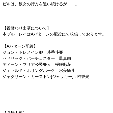
ビルは、彼女の行方を追い続けるが……。
【役替わり出演について】
本ブルーレイはAパターンの配役にて収録しております。
【Aパターン配役】
ジョン・トレメイン卿：芹香斗亜
セドリック・パーチェスター：鳳真由
ディーン・マリア公爵夫人：桜咲彩花
ジェラルド・ボリングボーク：水美舞斗
ジャクリーン・カーストン[ジャッキー]：柚香光
【収録内容】