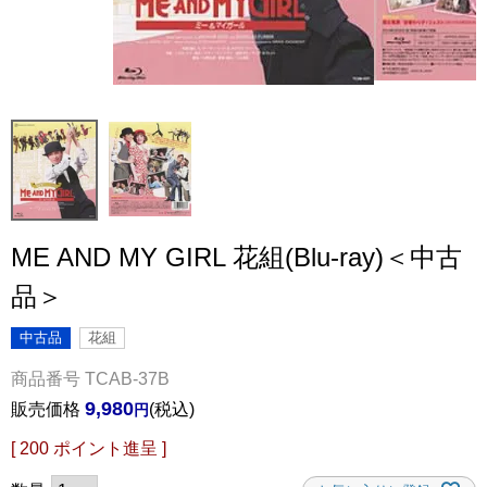
ME AND MY GIRL 花組(Blu-ray)＜中古
品＞
中古品
花組
商品番号
TCAB-37B
9,980
販売価格
税込
[
200
ポイント進呈 ]