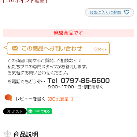
[
176
ポイント進呈 ]
お気に入りに登録
廃盤商品です
商品説明