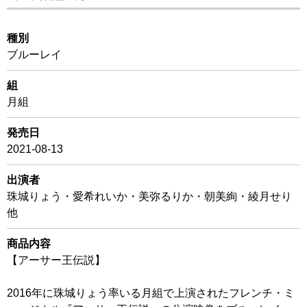
種別
ブルーレイ
組
月組
発売日
2021-08-13
出演者
珠城りょう・愛希れいか・美弥るりか・朝美絢・綾月せり
他
商品内容
【アーサー王伝説】
2016年に珠城りょう率いる月組で上演されたフレンチ・ミ