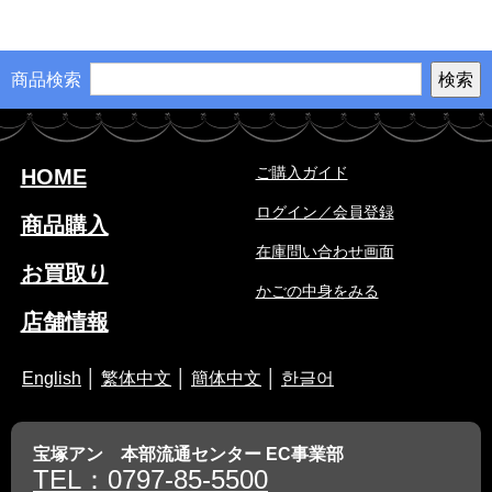
商品検索
ご購入ガイド
HOME
ログイン／会員登録
商品購入
在庫問い合わせ画面
お買取り
かごの中身をみる
店舗情報
English
│
繁体中文
│
簡体中文
│
한글어
宝塚アン 本部流通センター EC事業部
TEL：0797-85-5500