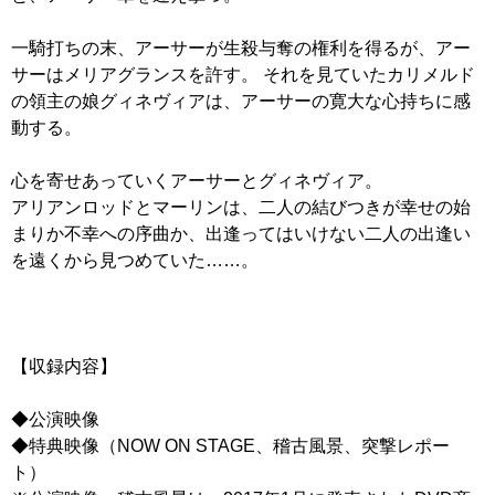
一騎打ちの末、アーサーが生殺与奪の権利を得るが、アー
サーはメリアグランスを許す。 それを見ていたカリメルド
の領主の娘グィネヴィアは、アーサーの寛大な心持ちに感
動する。
心を寄せあっていくアーサーとグィネヴィア。
アリアンロッドとマーリンは、二人の結びつきが幸せの始
まりか不幸への序曲か、出逢ってはいけない二人の出逢い
を遠くから見つめていた……。
【収録内容】
◆公演映像
◆特典映像（NOW ON STAGE、稽古風景、突撃レポー
ト）