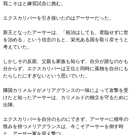
我こそはと練習試合に挑む。
エクスカリバーを引き抜いたのはアーサーだった。
新王となったアーサーは、「統治はしても、君臨せずに世
を治める」という信念のもと、栄光ある国を取り戻そうと
考えていた。
しかしその反面、父親も家族も知らず、自分が誰なのかも
分からず、エクスカリバーは王位と同時に孤独を自分にも
たらしたにすぎないという思いでいた。
隣国カリメルドがメリアグランスの一味によって攻撃を受
けたと知ったアーサーは、カリメルドの独立を守るために
出陣。
エクスカリバーを自分のものにできず、アーサーに積年の
恨みを持つメリアグランスは、今こそアーサーを倒す時
と、アーサー軍を迎え撃つ。