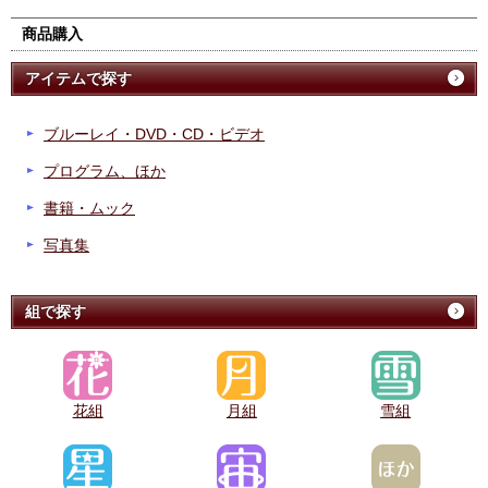
商品購入
アイテムで探す
ブルーレイ・DVD・CD・ビデオ
プログラム、ほか
書籍・ムック
写真集
組で探す
花組
月組
雪組