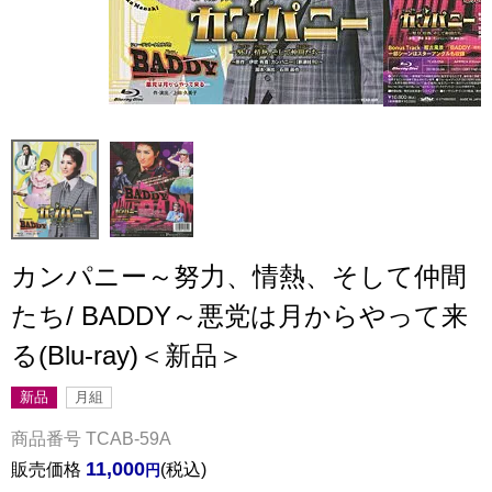
カンパニー～努力、情熱、そして仲間
たち/ BADDY～悪党は月からやって来
る(Blu-ray)＜新品＞
新品
月組
商品番号
TCAB-59A
11,000
販売価格
税込