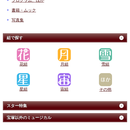
プログラム、ほか
書籍・ムック
写真集
組で探す
花組
月組
雪組
星組
宙組
その他
スター特集
宝塚以外のミュージカル