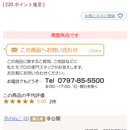
[
220
ポイント進呈 ]
お気に入りに登録
廃盤商品です
5.00
2
月のねこ
2
非公開
購入者