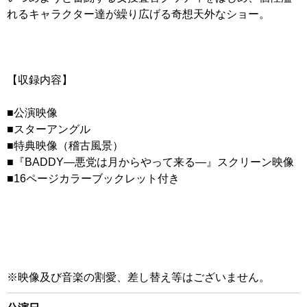
れるキャラクター達が繰り広げる奇想天外なショー。
【収録内容】
■公演映像
■スターアングル
■特典映像（稽古風景）
■『BADDY―悪党は月からやって来る―』スクリーン映像
■16ページカラーブックレット付き
※映像及び音楽の割愛、差し替え等はございません。