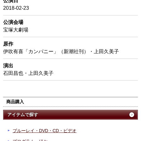
公演日
2018-02-23
公演会場
宝塚大劇場
原作
伊吹有喜「カンパニー」（新潮社刊）・上田久美子
演出
石田昌也・上田久美子
商品購入
アイテムで探す
ブルーレイ・DVD・CD・ビデオ