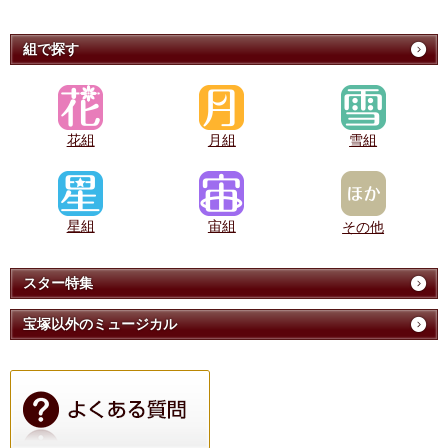
組で探す
花組
月組
雪組
星組
宙組
その他
スター特集
宝塚以外のミュージカル