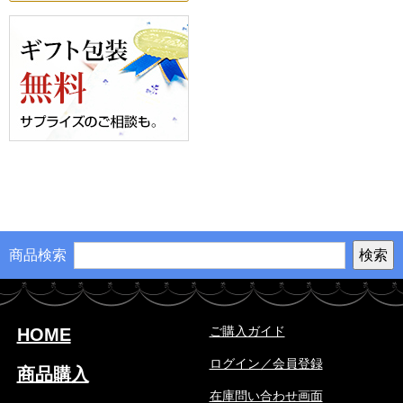
商品検索
ご購入ガイド
HOME
ログイン／会員登録
商品購入
在庫問い合わせ画面