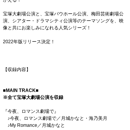
宝塚大劇場公演と、宝塚バウホール公演、梅田芸術劇場公
演、シアター・ドラマシティ公演等のテーマソングを、映
像と共にお楽しみになれる人気シリーズ！
2022年版リリース決定！
【収録内容】
■MAIN TRACK■
※全て宝塚大劇場公演を収録
『今夜、ロマンス劇場で』
♪今夜、ロマンス劇場で／月城かなと・海乃美月
♪My Romance／月城かなと