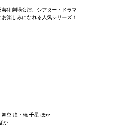
田芸術劇場公演、シアター・ドラマ
にお楽しみになれる人気シリーズ！
・舞空 瞳・暁 千星 ほか
ほか