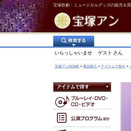
宝塚歌劇・ミュージカルグッズの販売＆買
いらっしゃいませ
ゲスト
さん
宝塚アンHOME
商品購入
アイテムで探す