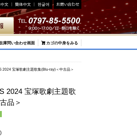
在庫問い合わせ画面
カゴの中身をみる
GS 2024 宝塚歌劇主題歌集(Blu-ray)＜中古品＞
GS 2024 宝塚歌劇主題歌
＜中古品＞