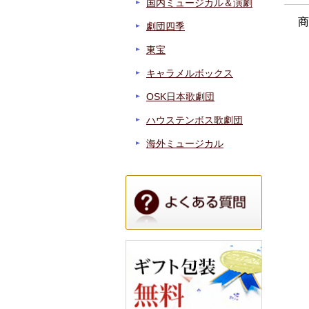
国内ミュージカル＆演劇
商
劇団四季
東宝
キャラメルボックス
OSK日本歌劇団
ハウステンボス歌劇団
海外ミュージカル