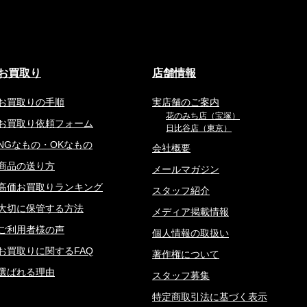
お買取り
店舗情報
お買取りの手順
実店舗のご案内
花のみち店（宝塚）
お買取り依頼フォーム
日比谷店（東京）
NGなもの・OKなもの
会社概要
商品の送り方
メールマガジン
高価お買取りランキング
スタッフ紹介
大切に保管する方法
メディア掲載情報
ご利用者様の声
個人情報の取扱い
お買取りに関するFAQ
著作権について
選ばれる理由
スタッフ募集
特定商取引法に基づく表示