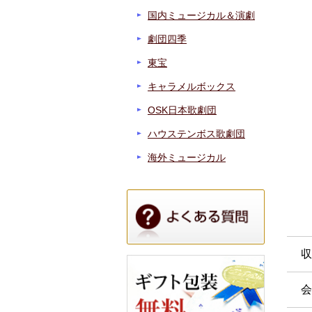
国内ミュージカル＆演劇
劇団四季
東宝
キャラメルボックス
OSK日本歌劇団
ハウステンボス歌劇団
海外ミュージカル
収
会