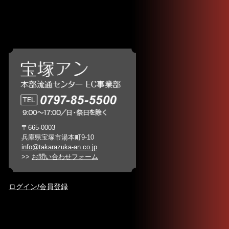
〒665-0003
兵庫県宝塚市湯本町9-10
info@takarazuka-an.co.jp
>>
お問い合わせフォーム
ログイン/会員登録