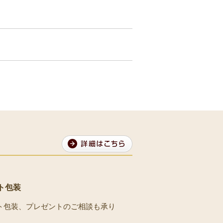
ト包装
ト包装、プレゼントのご相談も承り
。