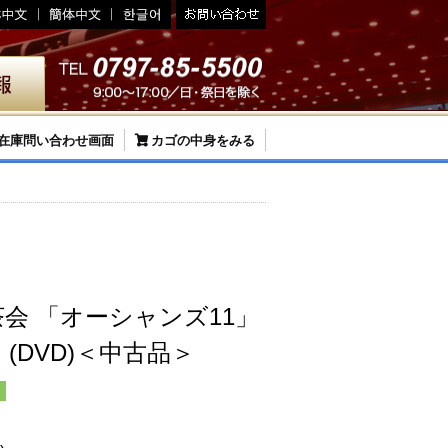
在庫問い合わせ画面
カゴの中身をみる
会 「オーシャンズ11」
9） (DVD)＜中古品＞