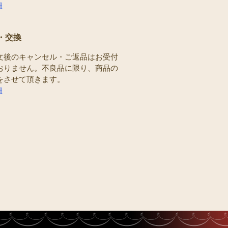
細
・交換
文後のキャンセル・ご返品はお受付
おりません。不良品に限り、商品の
をさせて頂きます。
細