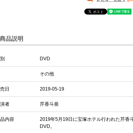
商品説明
別
DVD
その他
売日
2019-05-19
演者
芹香斗亜
品内容
2019年5月19日に宝塚ホテル行われた芹
DVD。