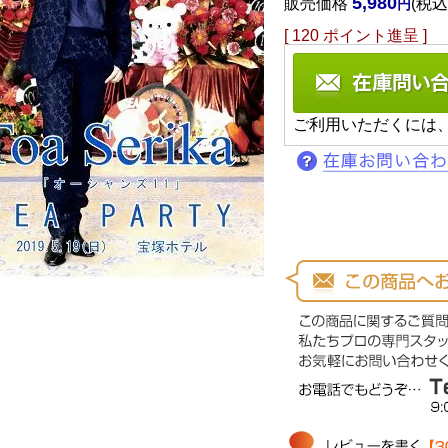
5,980
販売価格
税込
[
120
ポイント進呈 ]
ご利用いただくには