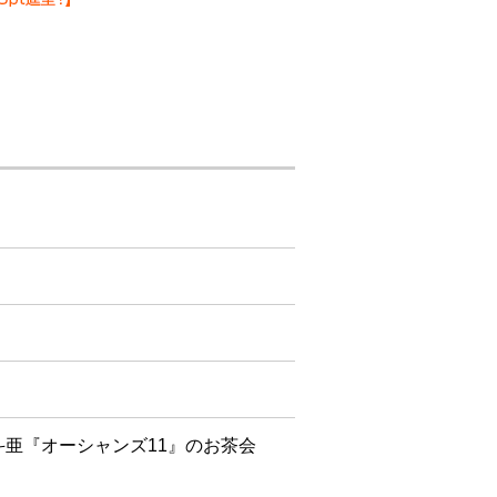
香斗亜『オーシャンズ11』のお茶会