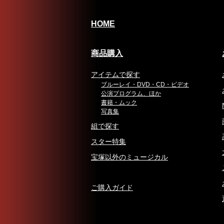
HOME
商品購入
アイテムで探す
ブルーレイ・DVD・CD・ビデオ
公演プログラム、ほか
書籍・ムック
写真集
組で探す
スター特集
宝塚以外のミュージカル
ご購入ガイド