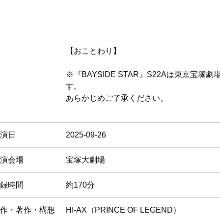
【おことわり】
※『BAYSIDE STAR』S22Aは東京宝
す。
あらかじめご了承ください。
演日
2025-09-26
演会場
宝塚大劇場
録時間
約170分
作・著作・構想
HI-AX（PRINCE OF LEGEND）