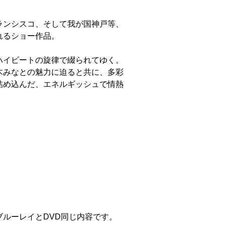
ランシスコ、そして我が国神戸等、
れるショー作品。
ハイビートの旋律で綴られてゆく。
木みなとの魅力に迫ると共に、多彩
詰め込んだ、エネルギッシュで情熱
ルーレイとDVD同じ内容です。