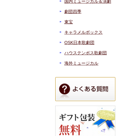
国内ミュージカル＆演劇
劇団四季
東宝
キャラメルボックス
OSK日本歌劇団
ハウステンボス歌劇団
海外ミュージカル