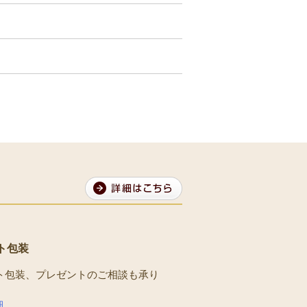
ト包装
ト包装、プレゼントのご相談も承り
。
細