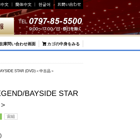
在庫問い合わせ画面
カゴの中身をみる
BAYSIDE STAR (DVD)＜中古品＞
EGEND/BAYSIDE STAR
品＞
宙組