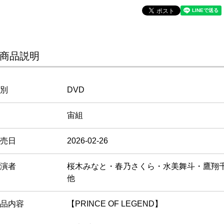
商品説明
別
DVD
宙組
売日
2026-02-26
演者
桜木みなと・春乃さくら・水美舞斗・鷹翔
他
品内容
【PRINCE OF LEGEND】