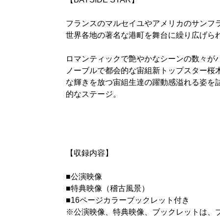
フランスのマルセイユやアメリカのサンフ
世界各地の著名な港町を舞台に繰り広げら
ロマンティックで艶やかなシーンの数々が
ノーブルで都会的な宙組新トップスター桜
な輝きを放つ宙組生達の躍動感溢れる姿を
的なステージ。
【収録内容】
■公演映像
■特典映像（稽古風景）
■16ページカラーブックレット付き
※公演映像、特典映像、ブックレットは、ブ