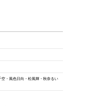
千空・風色日向・松風輝・秋奈るい