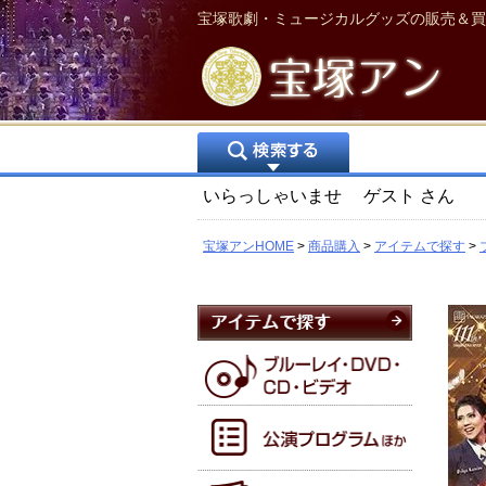
宝塚歌劇・ミュージカルグッズの販売＆買
いらっしゃいませ
ゲスト
さん
宝塚アンHOME
商品購入
アイテムで探す