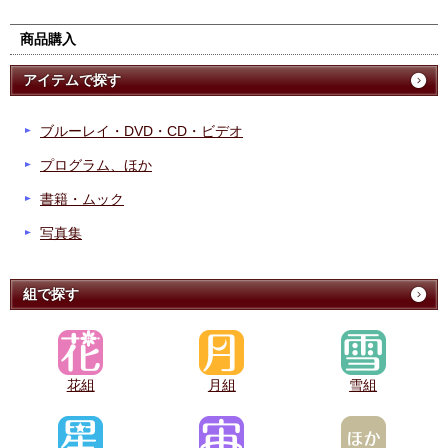
商品購入
アイテムで探す
ブルーレイ・DVD・CD・ビデオ
プログラム、ほか
書籍・ムック
写真集
組で探す
花組
月組
雪組