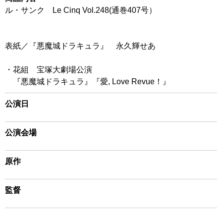
ル・サンク Le Cinq Vol.248(通巻407号）
表紙／『悪魔城ドラキュラ』 永久輝せあ
・花組 宝塚大劇場公演
『悪魔城ドラキュラ』『愛, Love Revue！』
公演日
公演会場
原作
監督