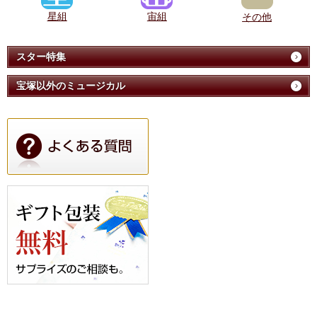
星組
宙組
その他
スター特集
宝塚以外のミュージカル