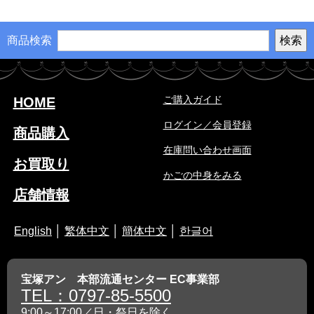
商品検索
ご購入ガイド
HOME
ログイン／会員登録
商品購入
在庫問い合わせ画面
お買取り
かごの中身をみる
店舗情報
English
│
繁体中文
│
簡体中文
│
한글어
宝塚アン 本部流通センター EC事業部
TEL：0797-85-5500
9:00～17:00／日・祭日を除く