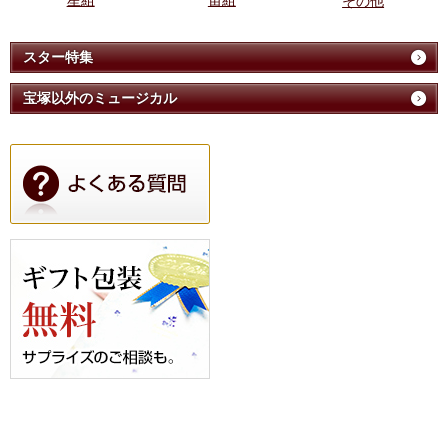
星組
宙組
その他
スター特集
宝塚以外のミュージカル