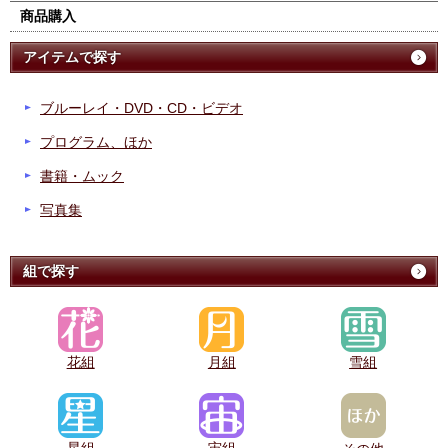
商品購入
アイテムで探す
ブルーレイ・DVD・CD・ビデオ
プログラム、ほか
書籍・ムック
写真集
組で探す
花組
月組
雪組