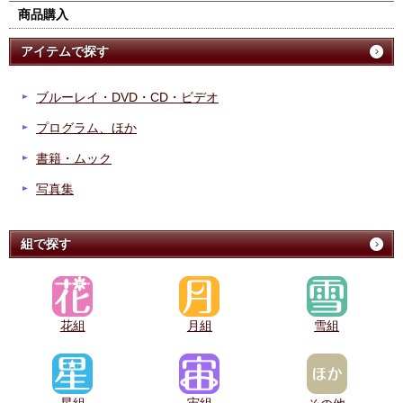
商品購入
アイテムで探す
ブルーレイ・DVD・CD・ビデオ
プログラム、ほか
書籍・ムック
写真集
組で探す
花組
月組
雪組