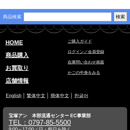
商品検索
ご購入ガイド
HOME
ログイン／会員登録
商品購入
在庫問い合わせ画面
お買取り
かごの中身をみる
店舗情報
English
│
繁体中文
│
簡体中文
│
한글어
宝塚アン 本部流通センター EC事業部
TEL：0797-85-5500
9:00～17:00／日・祭日を除く