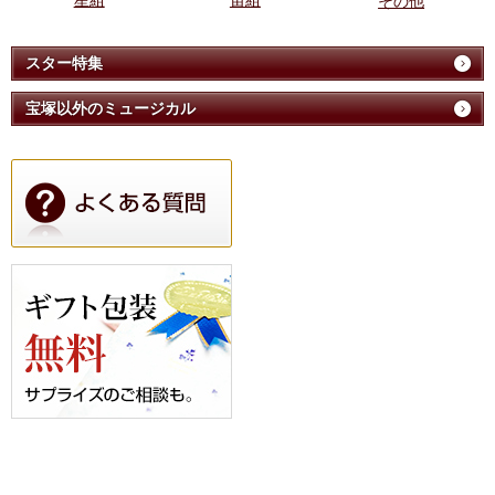
星組
宙組
その他
スター特集
宝塚以外のミュージカル