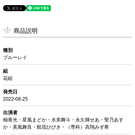
商品説明
種別
ブルーレイ
組
花組
発売日
2022-08-25
出演者
柚香光・星風まどか・水美舞斗・永久輝せあ・聖乃あす
か・美風舞良・航琉ひびき・（専科）高翔みず希