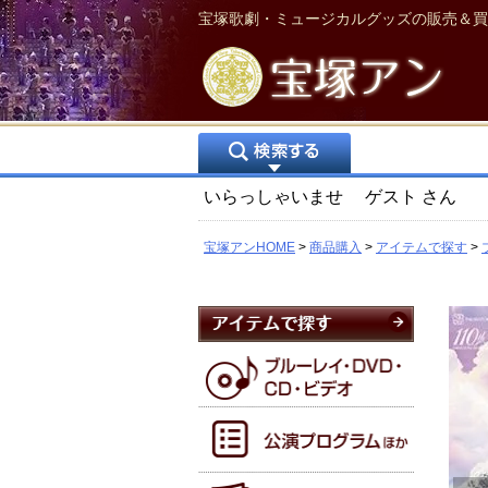
宝塚歌劇・ミュージカルグッズの販売＆買
いらっしゃいませ
ゲスト
さん
宝塚アンHOME
商品購入
アイテムで探す