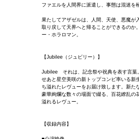
ファエルを人間界に派遣し、事態は混迷を
果たしてアザゼルは、人間、天使、悪魔が
取り戻して天界へと帰ることができるのか
ー・ホラロマン。
【Jubilee（ジュビリー）】
Jubilee それは、記念祭や祝典を表す言
せあと星空美咲の新トップコンビ率いる新
ち溢れたレヴューをお届け致します。新た
豪華絢爛な数々の場面で綴る、百花繚乱の
溢れるレヴュー。
【収録内容】
■公演映像