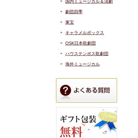
国内ミュージカル＆演劇
劇団四季
東宝
キャラメルボックス
OSK日本歌劇団
ハウステンボス歌劇団
海外ミュージカル