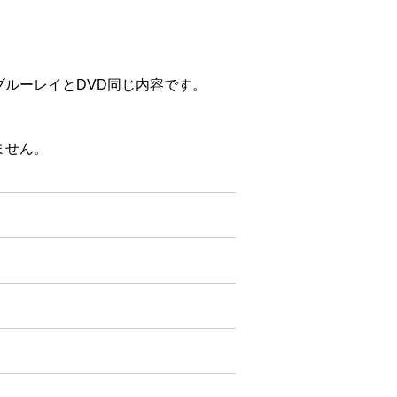
ルーレイとDVD同じ内容です。
ません。