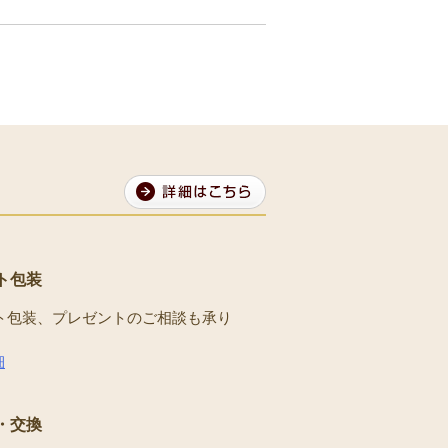
ト包装
ト包装、プレゼントのご相談も承り
。
細
・交換