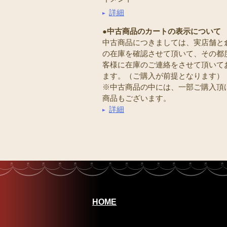
詳細
●中古商品のカートの表示について
中古商品につきましては、実店舗と
の在庫を確認させて頂いて、その都
客様に在庫のご連絡をさせて頂いて
ます。（ご購入が前提となります）
※中古商品の中には、一部ご購入頂
商品もございます。
詳細
HOME