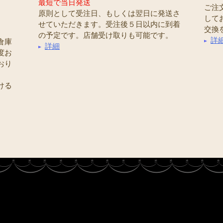
最短で当日発送
ご注
原則として受注日、もしくは翌日に発送さ
して
せていただきます。受注後５日以内に到着
交換
の予定です。店舗受け取りも可能です。
詳
倉庫
詳細
度お
おり
ける