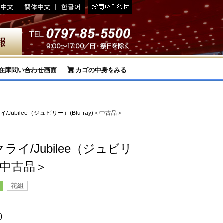
在庫問い合わせ画面
カゴの中身をみる
Jubilee（ジュビリー）(Blu-ray)＜中古品＞
イ/Jubilee（ジュビリ
)＜中古品＞
花組