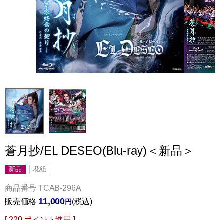
蒼月抄/EL DESEO(Blu-ray)＜新品＞
新品
花組
商品番号
TCAB-296A
11,000
販売価格
税込
[
220
ポイント進呈 ]