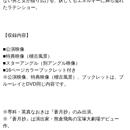
ない男と女が繰り広げる、妖しくもエネルギーに満ち溢れ
たラテンショー。
【収録内容】
■公演映像
■特典映像（稽古風景）
■スターアングル（別アングル映像）
■16ページカラーブックレット付き
※公演映像、特典映像（稽古風景）、ブックレットは、ブ
ルーレイとDVD同じ内容です。
※専科・英真なおきは『蒼月抄』のみ出演。
※『蒼月抄』は演出家・熊倉飛鳥の宝塚大劇場デビュー
作。