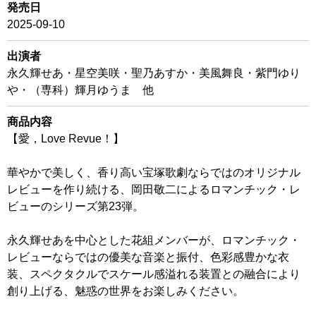
発売日
2025-09-10
出演者
永久輝せあ・星空美咲・聖乃あすか・美風舞良・紫門ゆり
や・（専科）輝月ゆうま 他
商品内容
【愛，Love Revue！】
華やかで美しく、香り高い宝塚歌劇ならではのオリジナル
レビューを作り続ける、岡田敬二によるロマンチック・レ
ビューのシリーズ第23弾。
永久輝せあを中心とした花組メンバーが、ロマンチック・
レビューならではの優美な音楽と振付、色彩感豊かな衣
装、スペクタクルでスケール感溢れる装置との融合により
創り上げる、魅惑の世界をお楽しみください。