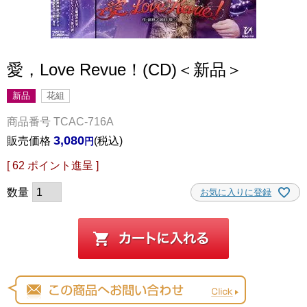
愛，Love Revue！(CD)＜新品＞
新品
花組
商品番号
TCAC-716A
3,080
販売価格
税込
[
62
ポイント進呈 ]
お気に入りに登録