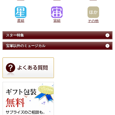
星組
宙組
その他
スター特集
宝塚以外のミュージカル