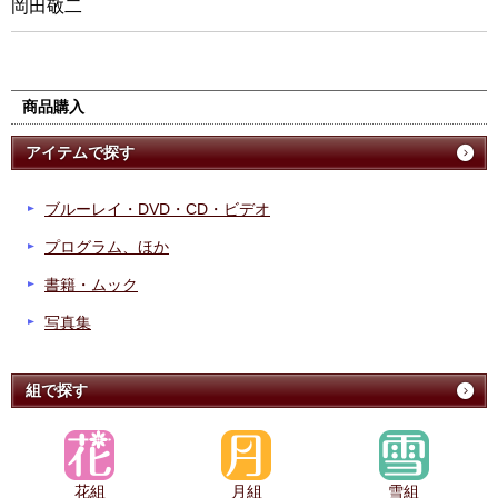
岡田敬二
商品購入
アイテムで探す
ブルーレイ・DVD・CD・ビデオ
プログラム、ほか
書籍・ムック
写真集
組で探す
花組
月組
雪組