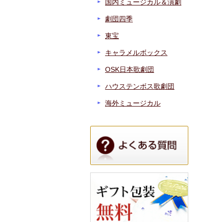
国内ミュージカル＆演劇
劇団四季
東宝
キャラメルボックス
OSK日本歌劇団
ハウステンボス歌劇団
海外ミュージカル