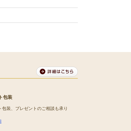
ト包装
ト包装、プレゼントのご相談も承り
。
細