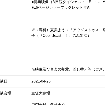
■特典映像（A日程ダイジェスト・Special M
■16ページカラーブックレット付き
※（専科）夏美よう（『アウグストゥス―
子（『Cool Beast！！』のみ出演）
※映像及び音楽の割愛、差し替え等はござ
演日
2021-04-25
演会場
宝塚大劇場