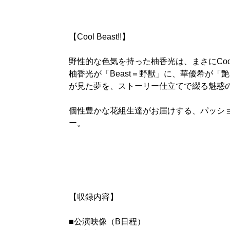
【Cool Beast!!】
野性的な色気を持った柚香光は、まさにCool Be
柚香光が「Beast＝野獣」に、華優希が「艶
が見た夢を、ストーリー仕立てで綴る魅惑
個性豊かな花組生達がお届けする、パッシ
ー。
【収録内容】
■公演映像（B日程）