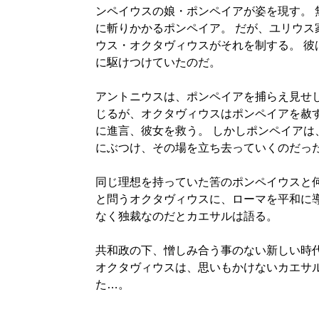
ンペイウスの娘・ポンペイアが姿を現す。 
に斬りかかるポンペイア。 だが、ユリウス
ウス・オクタヴィウスがそれを制する。 彼
に駆けつけていたのだ。
アントニウスは、ポンペイアを捕らえ見せ
じるが、オクタヴィウスはポンペイアを赦
に進言、彼女を救う。 しかしポンペイアは
にぶつけ、その場を立ち去っていくのだっ
同じ理想を持っていた筈のポンペイウスと
と問うオクタヴィウスに、ローマを平和に
なく独裁なのだとカエサルは語る。
共和政の下、憎しみ合う事のない新しい時
オクタヴィウスは、思いもかけないカエサ
た…。