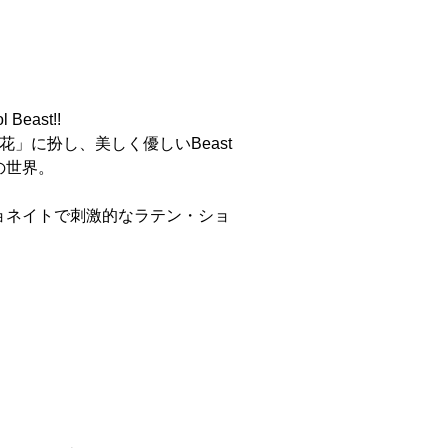
ast!!
花」に扮し、美しく優しいBeast
の世界。
ョネイトで刺激的なラテン・ショ