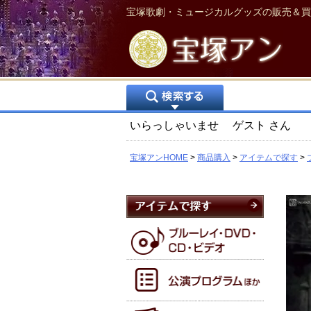
宝塚歌劇・ミュージカルグッズの販売＆買
いらっしゃいませ
ゲスト
さん
宝塚アンHOME
商品購入
アイテムで探す