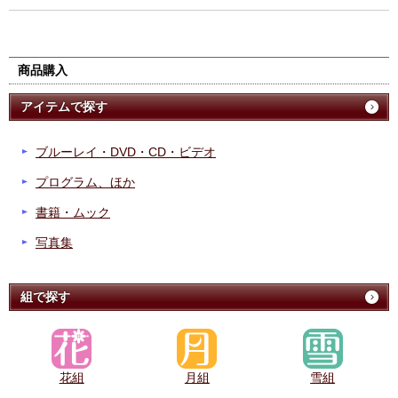
商品購入
アイテムで探す
ブルーレイ・DVD・CD・ビデオ
プログラム、ほか
書籍・ムック
写真集
組で探す
花組
月組
雪組