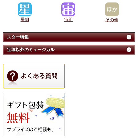
星組
宙組
その他
スター特集
宝塚以外のミュージカル