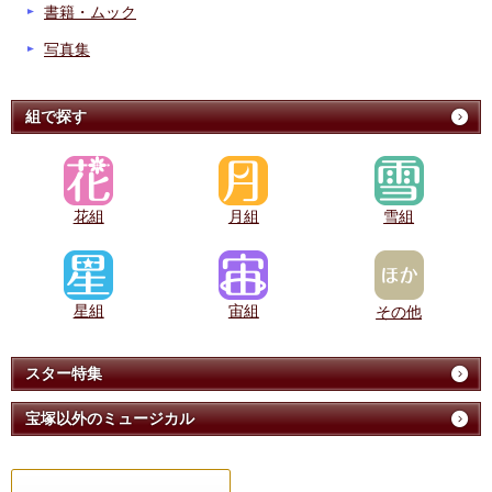
書籍・ムック
写真集
組で探す
花組
月組
雪組
星組
宙組
その他
スター特集
宝塚以外のミュージカル