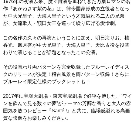
1976年の初演以来、度々再演を重ねてきた万葉ロマンの名
作『あかねさす紫の花』は、律令国家形成の立役者となっ
た中大兄皇子、大海人皇子という才気溢れる二人の兄弟
が、女流歌人・額田女王を巡って繰り広げる愛憎劇。
この名作の久々の再演ということに加え、明日海りお、柚
香光、鳳月杏が中大兄皇子、大海人皇子、天比古役を役替
わりで演じることが話題となったこの公演。
その役替わり両パターンを完全収録したブルーレイディス
クのリリースが決定！稽古風景も両パターン収録！さらに
ブルーレイ限定仕様のブックレットも！
2017年に宝塚大劇場・東京宝塚劇場で好評を博した、“ワイ
ンを飲んで見る数々の夢”がテーマの芳醇な香りと大人の雰
囲気を放つレビュー『Santé!!』と共に、臨場感溢れる高画
質な映像をお楽しみください。