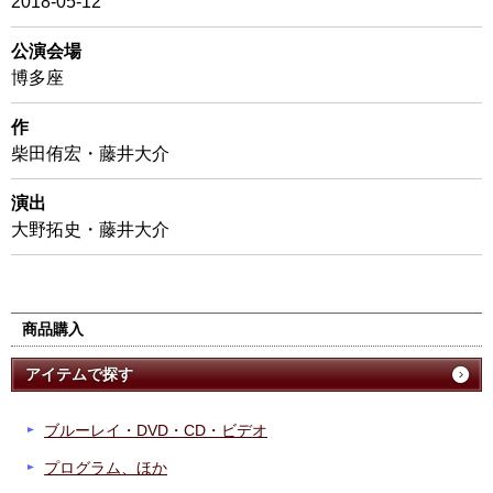
2018-05-12
公演会場
博多座
作
柴田侑宏・藤井大介
演出
大野拓史・藤井大介
商品購入
アイテムで探す
ブルーレイ・DVD・CD・ビデオ
プログラム、ほか