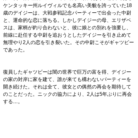
ケンタッキー州ルイヴィルでも名高い美貌を誇っていた18
歳のデイジーは、大戦参戦記念パーティーで出会った中尉
と、運命的な恋に落ちる。しかしデイジーの母、エリザベ
スは、家柄が釣り合わないと、彼に娘との別れを強要し、
前線に赴任する中尉を追おうとしたデイジーを引き止めて
無理やり2人の恋を引き裂いた。その中尉こそがギャツビー
であった。
復員したギャツビーは闇の世界で巨万の富を得、デイジー
の家の対岸に家を建て、誰が来ても構わないパーティーを
開き続けた。それは全て、彼女との偶然の再会を期待して
のことだった。ニックの協力により、2人は5年ぶりに再会
する…。