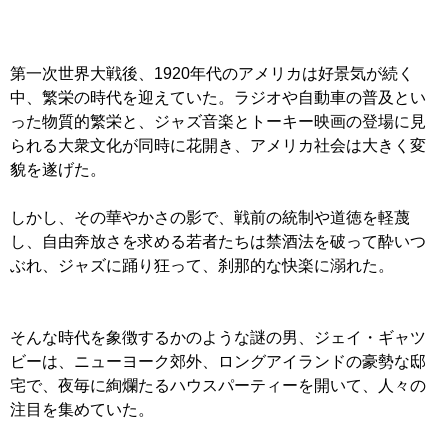
第一次世界大戦後、1920年代のアメリカは好景気が続く
中、繁栄の時代を迎えていた。ラジオや自動車の普及とい
った物質的繁栄と、ジャズ音楽とトーキー映画の登場に見
られる大衆文化が同時に花開き、アメリカ社会は大きく変
貌を遂げた。
しかし、その華やかさの影で、戦前の統制や道徳を軽蔑
し、自由奔放さを求める若者たちは禁酒法を破って酔いつ
ぶれ、ジャズに踊り狂って、刹那的な快楽に溺れた。
そんな時代を象徴するかのような謎の男、ジェイ・ギャツ
ビーは、ニューヨーク郊外、ロングアイランドの豪勢な邸
宅で、夜毎に絢爛たるハウスパーティーを開いて、人々の
注目を集めていた。