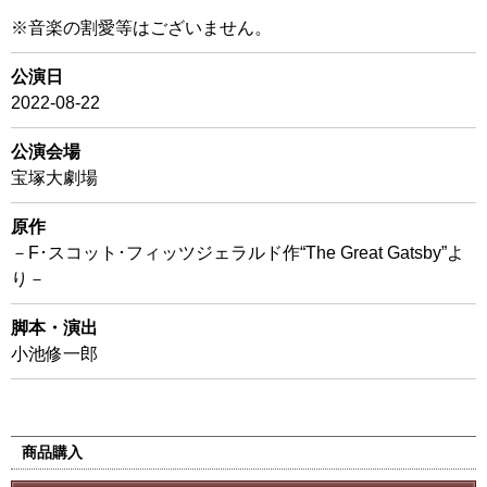
※音楽の割愛等はございません。
公演日
2022-08-22
公演会場
宝塚大劇場
原作
－F･スコット･フィッツジェラルド作“The Great Gatsby”よ
り－
脚本・演出
小池修一郎
商品購入