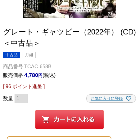
グレート・ギャツビー（2022年） (CD)
＜中古品＞
中古品
月組
商品番号
TCAC-658B
4,780
販売価格
税込
[
96
ポイント進呈 ]
お気に入りに登録