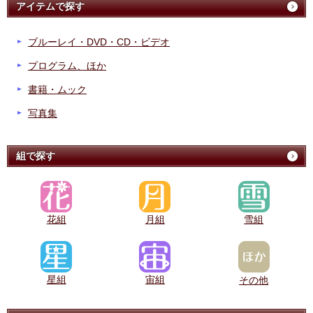
アイテムで探す
ブルーレイ・DVD・CD・ビデオ
プログラム、ほか
書籍・ムック
写真集
組で探す
花組
月組
雪組
星組
宙組
その他