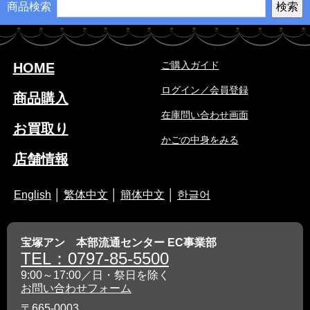
商品検索
ご購入ガイド
HOME
ログイン／会員登録
商品購入
在庫問い合わせ画面
お買取り
かごの中身をみる
店舗情報
English
│
繁体中文
│
簡体中文
│
한글어
宝塚アン 本部流通センター EC事業部
TEL：0797-85-5500
9:00～17:00／日・祭日を除く
お問い合わせフォーム
〒665-0003