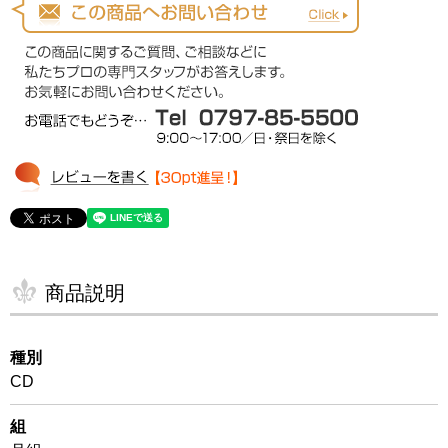
商品説明
種別
CD
組