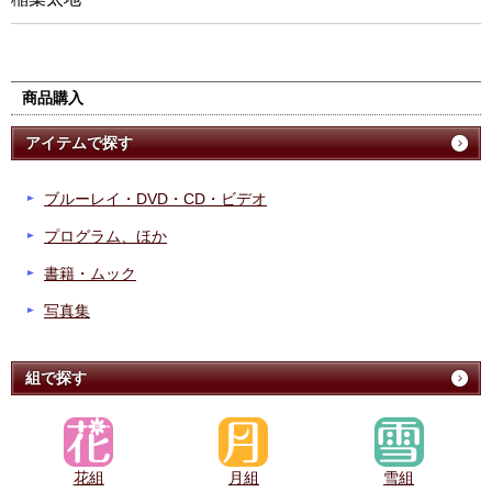
商品購入
アイテムで探す
ブルーレイ・DVD・CD・ビデオ
プログラム、ほか
書籍・ムック
写真集
組で探す
花組
月組
雪組