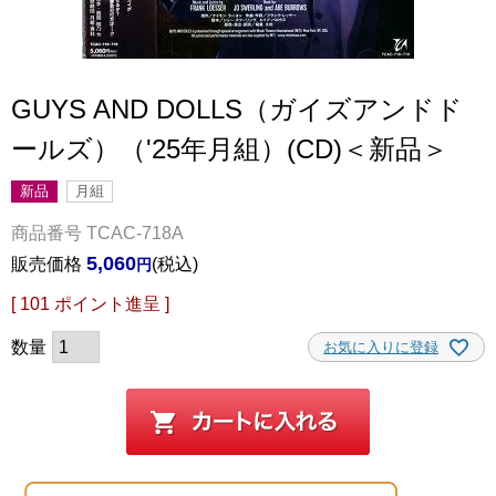
GUYS AND DOLLS（ガイズアンドド
ールズ）（'25年月組）(CD)＜新品＞
新品
月組
商品番号
TCAC-718A
5,060
販売価格
税込
[
101
ポイント進呈 ]
お気に入りに登録