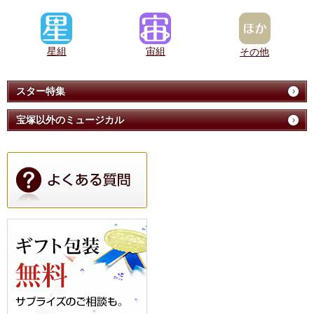
星組
宙組
その他
スター特集
宝塚以外のミュージカル