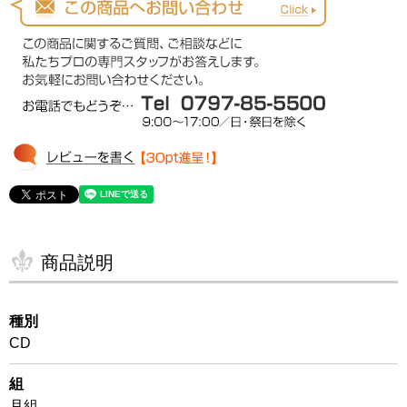
商品説明
種別
CD
組
月組