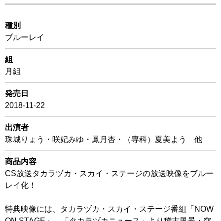
種別
ブルーレイ
組
月組
発売日
2018-11-22
出演者
珠城りょう・咲妃みゆ・鳳月杏・（専科）夏美よう 他
商品内容
CS放送タカラヅカ・スカイ・ステージの放送映像をブルー
レイ化！
特典映像には、タカラヅカ・スカイ・ステージ番組「NOW
ON STAGE」、「タカラヅカニュース」より稽古風景・突