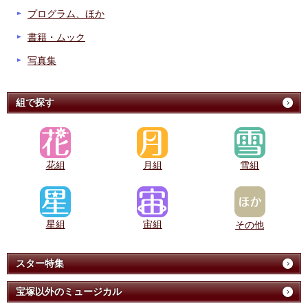
プログラム、ほか
書籍・ムック
写真集
組で探す
花組
月組
雪組
星組
宙組
その他
スター特集
宝塚以外のミュージカル