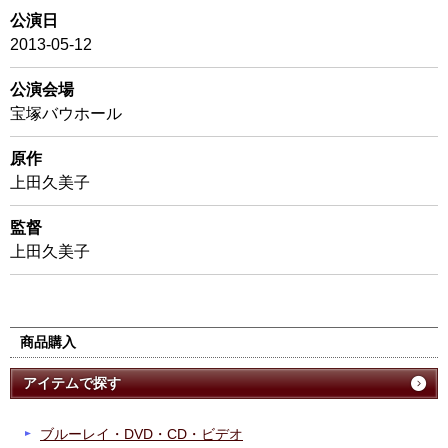
公演日
2013-05-12
公演会場
宝塚バウホール
原作
上田久美子
監督
上田久美子
商品購入
アイテムで探す
ブルーレイ・DVD・CD・ビデオ