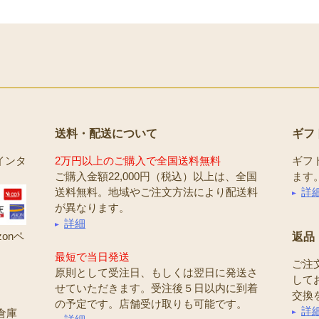
送料・配送について
ギフ
インタ
2万円以上のご購入で全国送料無料
ギフ
ご購入金額22,000円（税込）以上は、全国
ます
送料無料。地域やご注文方法により配送料
詳
が異なります。
詳細
onペ
返品
最短で当日発送
ご注
原則として受注日、もしくは翌日に発送さ
して
せていただきます。受注後５日以内に到着
交換
の予定です。店舗受け取りも可能です。
詳
倉庫