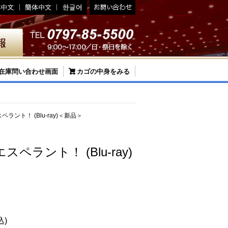
在庫問い合わせ画面
カゴの中身をみる
ラント！ (Blu-ray)＜新品＞
ペラント！ (Blu-ray)
込