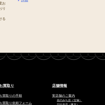
詳細
度お
おり
ける
お買取り
店舗情報
お買取りの手順
実店舗のご案内
花のみち店（宝塚）
お買取り依頼フォーム
日比谷店（東京）