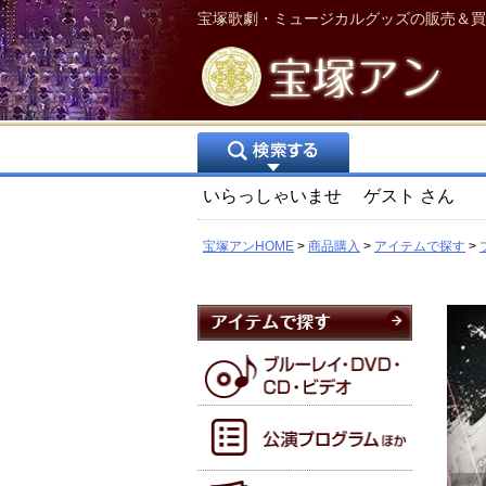
宝塚歌劇・ミュージカルグッズの販売＆買
いらっしゃいませ
ゲスト
さん
宝塚アンHOME
商品購入
アイテムで探す