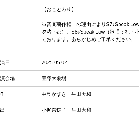
【おことわり】
※音楽著作権上の理由によりS7♪Speak 
夕渚・都）、S8♪Speak Low（歌唱：
ております。あらかじめご了承ください。
演日
2025-05-02
演会場
宝塚大劇場
作
中島かずき・生田大和
出
小柳奈穂子・生田大和