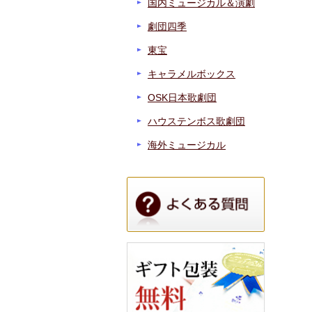
国内ミュージカル＆演劇
劇団四季
東宝
キャラメルボックス
OSK日本歌劇団
ハウステンボス歌劇団
海外ミュージカル