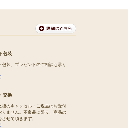
ト包装
ト包装、プレゼントのご相談も承り
。
細
・交換
文後のキャンセル・ご返品はお受付
おりません。不良品に限り、商品の
をさせて頂きます。
細