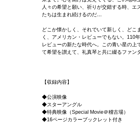
人々の希望と願い、祈りが交錯する時、エ
たちは生まれ続けるのだ…
どこか懐かしく、それでいて新しく、どこ
く、アメリカン・レビューでもない。110
レビューの新たな時代へ。この青い星の上
て希望を讃えて、礼真琴と共に綴るファン
【収録内容】
◆公演映像
◆スターアングル
◆特典映像（Special Movie＠稽古場）
◆16ページカラーブックレット付き