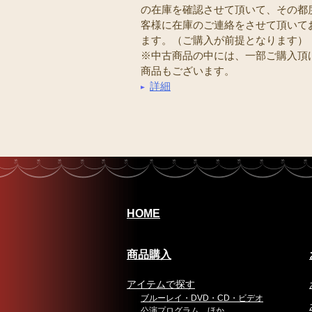
の在庫を確認させて頂いて、その都
客様に在庫のご連絡をさせて頂いて
ます。（ご購入が前提となります）
※中古商品の中には、一部ご購入頂
商品もございます。
詳細
HOME
商品購入
アイテムで探す
ブルーレイ・DVD・CD・ビデオ
公演プログラム、ほか