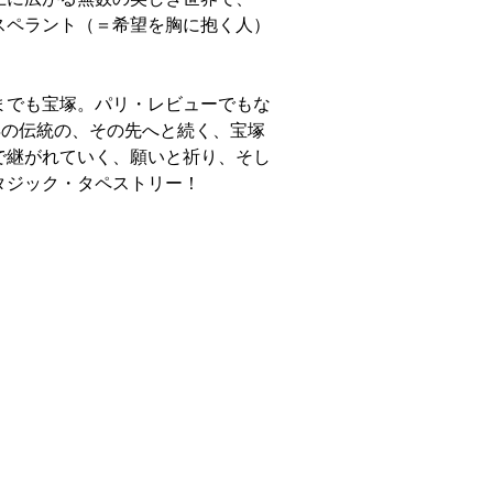
スペラント（＝希望を胸に抱く人）
までも宝塚。パリ・レビューでもな
年の伝統の、その先へと続く、宝塚
で継がれていく、願いと祈り、そし
タジック・タペストリー！