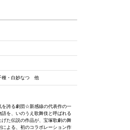
千種・白妙なつ 他
気を誇る劇団☆新感線の代表作の一
物語を、いのうえ歌舞伎と呼ばれる
上げた伝説の作品が、宝塚歌劇の舞
劇による、初のコラボレーション作