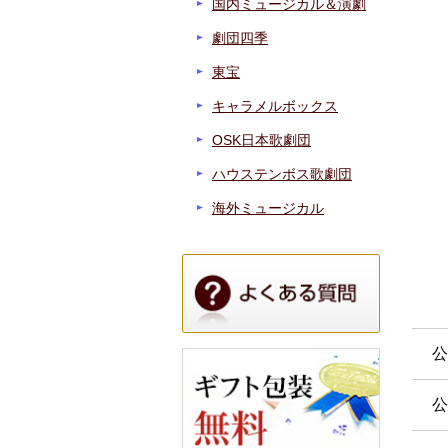
国内ミュージカル＆演劇
劇団四季
東宝
キャラメルボックス
OSK日本歌劇団
ハウステンボス歌劇団
海外ミュージカル
公
公