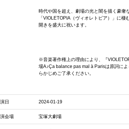
時代や国を超え、劇場の光と闇を描く豪奢
「VIOLETOPIA（ヴィオレトピア）」に
開きを盛大に祝います。
※音楽著作権上の理由により、『VIOLETOPIA
場A♪Ça balance pas mal à Pari
らかじめご了承ください。
演日
2024-01-19
演会場
宝塚大劇場