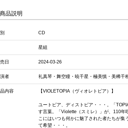
商品説明
別
CD
星組
売日
2024-03-26
演者
礼真琴・舞空瞳・暁千星・極美慎・美稀千
品内容
【VIOLETOPIA（ヴィオレトピア）】
ユートピア、ディストピア・・・。「TOP
す言葉。「Violette（スミレ）」が、110年
こにはいつも何かに魅了された者たちが集
て希望・・・。