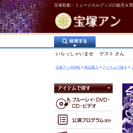
宝塚歌劇・ミュージカルグッズの販売＆買
いらっしゃいませ
ゲスト
さん
宝塚アンHOME
商品購入
アイテムで探す