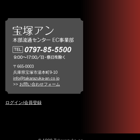
〒665-0003
兵庫県宝塚市湯本町9-10
info@takarazuka-an.co.jp
>>
お問い合わせフォーム
ログイン/会員登録