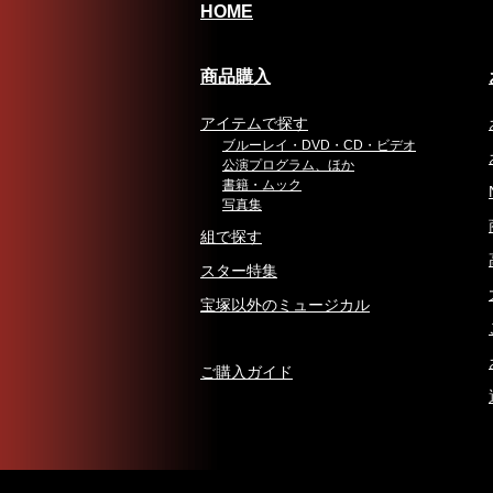
HOME
商品購入
アイテムで探す
ブルーレイ・DVD・CD・ビデオ
公演プログラム、ほか
書籍・ムック
写真集
組で探す
スター特集
宝塚以外のミュージカル
ご購入ガイド