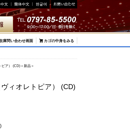
在庫問い合わせ画面
カゴの中身をみる
トピア） (CD)＜新品＞
A（ヴィオレトピア） (CD)