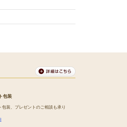
ト包装
ト包装、プレゼントのご相談も承り
。
細