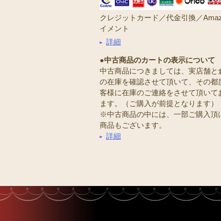
クレジットカード／代金引換／Amaz
イメント
詳細
●中古商品のカートの表示について
中古商品につきましては、実店舗と
の在庫を確認させて頂いて、その都
客様に在庫のご連絡をさせて頂いて
ます。（ご購入が前提となります）
※中古商品の中には、一部ご購入頂
商品もございます。
詳細