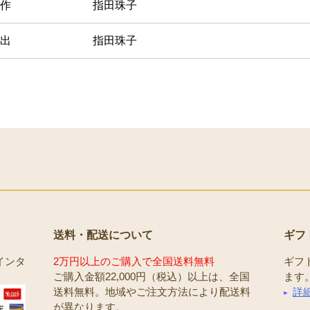
作
指田珠子
出
指田珠子
送料・配送について
ギフ
インタ
2万円以上のご購入で全国送料無料
ギフ
ご購入金額22,000円（税込）以上は、全国
ます
送料無料。地域やご注文方法により配送料
詳
が異なります。