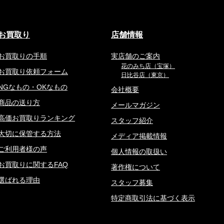
お買取り
店舗情報
お買取りの手順
実店舗のご案内
花のみち店（宝塚）
お買取り依頼フォーム
日比谷店（東京）
NGなもの・OKなもの
会社概要
商品の送り方
メールマガジン
高価お買取りランキング
スタッフ紹介
大切に保管する方法
メディア掲載情報
ご利用者様の声
個人情報の取扱い
お買取りに関するFAQ
著作権について
選ばれる理由
スタッフ募集
特定商取引法に基づく表示