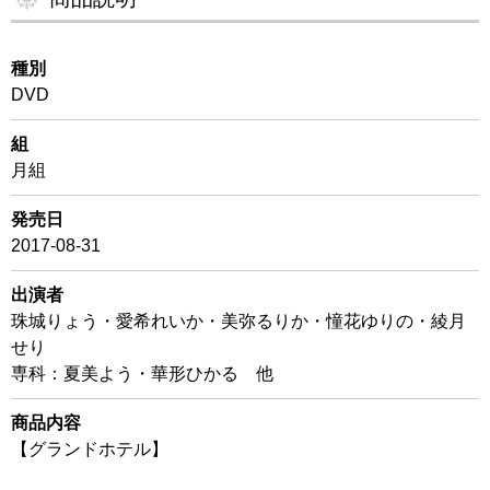
種別
DVD
組
月組
発売日
2017-08-31
出演者
珠城りょう・愛希れいか・美弥るりか・憧花ゆりの・綾月
せり
専科：夏美よう・華形ひかる 他
商品内容
【グランドホテル】