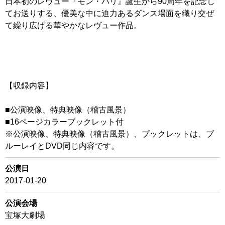
日本初のレヴュー『モン・パリ』誕生から90周年を記念し
てお送りする、優美な中に迫力あるダンス場面を織り交ぜ
て繰り広げる華やかなレヴュー作品。
【収録内容】
■公演映像、特典映像（稽古風景）
■16ページカラーブックレット付
※公演映像、特典映像（稽古風景）、ブックレットは、ブ
ルーレイとDVD同じ内容です。
公演日
2017-01-20
公演会場
宝塚大劇場