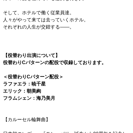
そして、ホテルで働く従業員達。
人々がやって来ては去っていくホテル。
それぞれの人生が交錯する――。
【役替わり出演について】
役替わりCパターンの配役で収録しております。
＜役替わりCパターン配役＞
ラファエラ：暁千星
エリック：朝美絢
フラムシェン：海乃美月
【カルーセル輪舞曲】