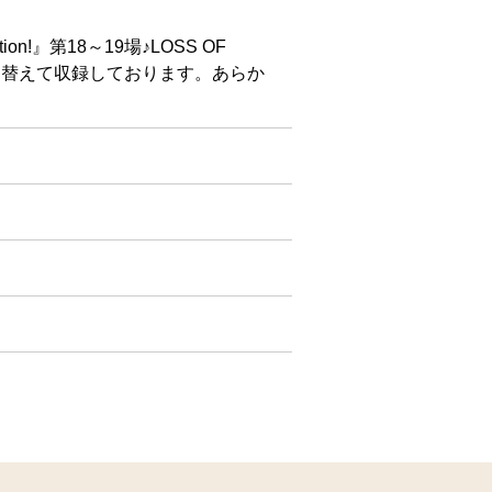
on!』第18～19場♪LOSS OF
し替えて収録しております。あらか