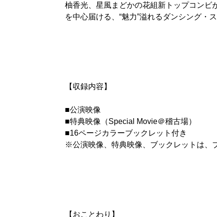
柚香光、星風まどかの花組新トップコンビが
を中心届ける、“魅力”溢れるダンシング・
【収録内容】
■公演映像
■特典映像（Special Movie＠稽古場）
■16ページカラーブックレット付き
※公演映像、特典映像、ブックレットは、ブ
【おことわり】