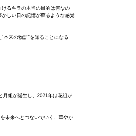
向けるキラの本当の目的は何なの
懐かしい日の記憶が蘇るような感覚
"本来の物語"を知ることになる
と月組が誕生し、2021年は花組が
統を未来へとつないでいく、華やか