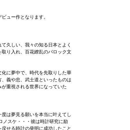
。
デビュー作となります。
れて久しい、我々の知る日本とよく
を取り入れ、百花繚乱のバロック文
文化に夢中で、時代を先取りした華
方、義や忠、武士道といったものは
みが重視される世界になっていた
一度は夢見る願いを本当に叶えてし
ロノスケ・・・彼は時計研究に励
を戻せる時計の発明に成功したこと