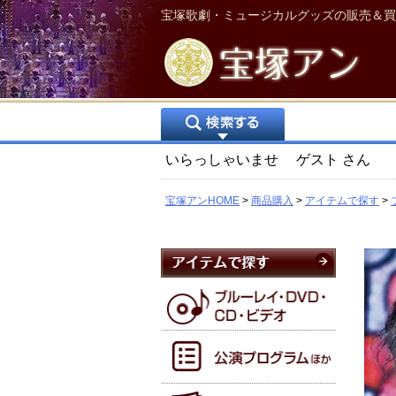
宝塚歌劇・ミュージカルグッズの販売＆買
いらっしゃいませ
ゲスト
さん
宝塚アンHOME
商品購入
アイテムで探す