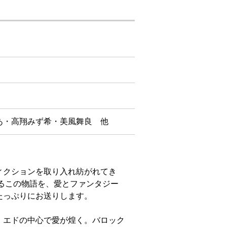
あ・高翔みず希・美風舞良 他
ィクションを取り入れ紡がれてき
るこの物語を、愛とファンタジー
たっぷりにお送りします。
、エドの中心で愛が煌く。バロック