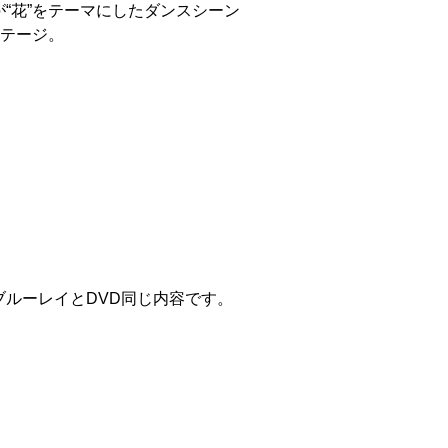
“花”をテーマにしたダンスシーン
ステージ。
ルーレイとDVD同じ内容です。