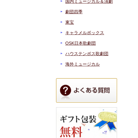
国内ミュージカル＆演劇
劇団四季
東宝
キャラメルボックス
OSK日本歌劇団
ハウステンボス歌劇団
海外ミュージカル