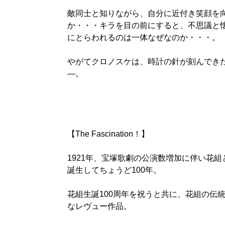
敵同士と知りながら、自分に近付き笑顔を
か・・・キラを目の前にすると、不思議と
にとらわれるのは一体なぜなのか・・・。
やがてクロノスケは、時計の針が刻んできた
―。
【The Fascination！】
1921年、宝塚歌劇の公演数増加に伴い花組
誕生してちょうど100年。
花組生誕100周年を祝うと共に、花組の伝
なレヴュー作品。