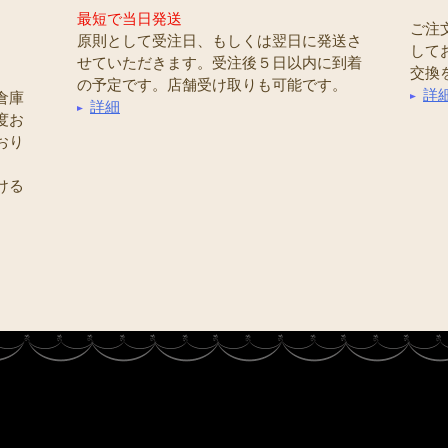
最短で当日発送
ご注
原則として受注日、もしくは翌日に発送さ
して
せていただきます。受注後５日以内に到着
交換
の予定です。店舗受け取りも可能です。
詳
倉庫
詳細
度お
おり
ける