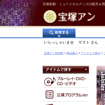
宝塚歌劇・ミュージカルグッズの販売＆買
いらっしゃいませ
ゲスト
さん
宝塚アンHOME
商品購入
アイテムで探す