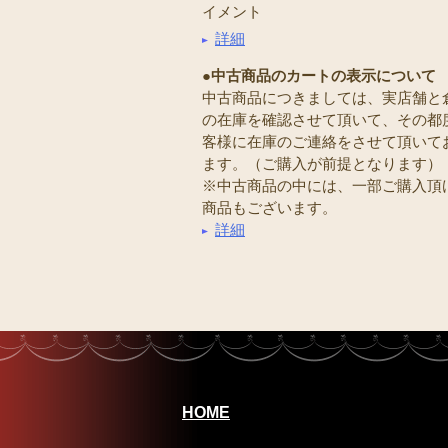
イメント
詳細
●中古商品のカートの表示について
中古商品につきましては、実店舗と
の在庫を確認させて頂いて、その都
客様に在庫のご連絡をさせて頂いて
ます。（ご購入が前提となります）
※中古商品の中には、一部ご購入頂
商品もございます。
詳細
HOME