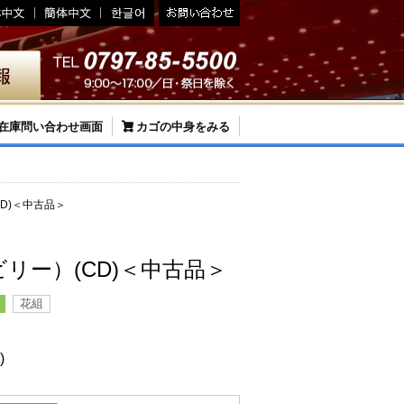
在庫問い合わせ画面
カゴの中身をみる
CD)＜中古品＞
ュビリー）(CD)＜中古品＞
花組