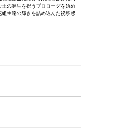
な王の誕生を祝うプロローグを始め
花組生達の輝きを詰め込んだ祝祭感