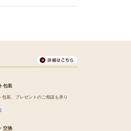
ト包装
ト包装、プレゼントのご相談も承り
。
細
・交換