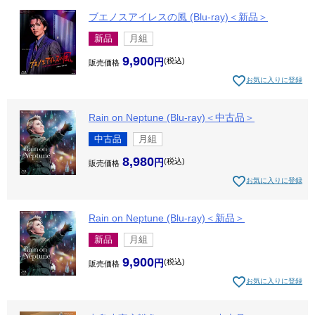
ブエノスアイレスの風 (Blu-ray)＜新品＞
新品
月組
9,900
税込
販売価格
お気に入りに登録
Rain on Neptune (Blu-ray)＜中古品＞
中古品
月組
8,980
税込
販売価格
お気に入りに登録
Rain on Neptune (Blu-ray)＜新品＞
新品
月組
9,900
税込
販売価格
お気に入りに登録