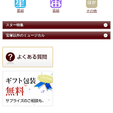
星組
宙組
その他
スター特集
宝塚以外のミュージカル