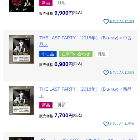
新品
月組
9,900
税込
販売価格
お気に入りに登録
THE LAST PARTY （2018年） (Blu-ray)＜中古
品＞
中古品
在庫問い合わせ
月組
6,980
税込
販売価格
お気に入りに登録
THE LAST PARTY （2018年） (Blu-ray)＜新品
＞
新品
月組
7,700
税込
販売価格
お気に入りに登録