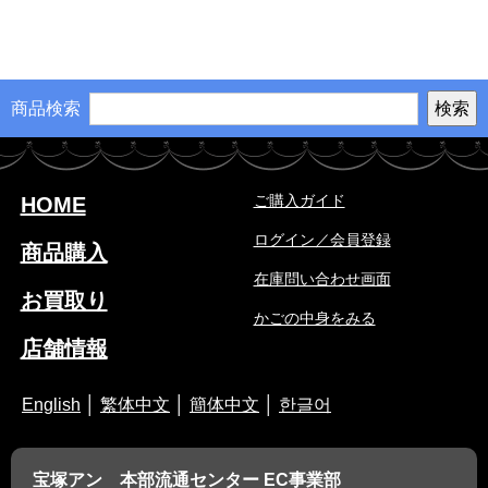
商品検索
ご購入ガイド
HOME
ログイン／会員登録
商品購入
在庫問い合わせ画面
お買取り
かごの中身をみる
店舗情報
English
│
繁体中文
│
簡体中文
│
한글어
宝塚アン 本部流通センター EC事業部