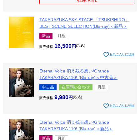
TAKARAZUKA SKY STAGE 「TSUKISHIRO」
BEST SCENE SELECTION(Blu-ray)＜新品＞
新品
月組
16,500
税込
販売価格
お気に入りに登録
Eternal Voice 消え残る想い/Grande
TAKARAZUKA 110! (Blu-ray)＜中古品＞
中古品
在庫問い合わせ
月組
9,980
税込
販売価格
お気に入りに登録
Eternal Voice 消え残る想い/Grande
TAKARAZUKA 110! (Blu-ray)＜新品＞
新品
月組