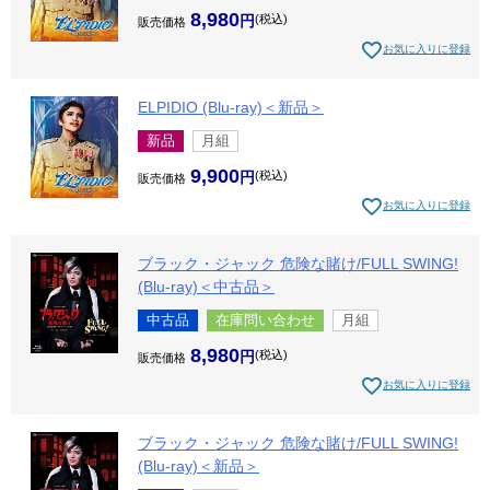
8,980
税込
販売価格
お気に入りに登録
ELPIDIO (Blu-ray)＜新品＞
新品
月組
9,900
税込
販売価格
お気に入りに登録
ブラック・ジャック 危険な賭け/FULL SWING!
(Blu-ray)＜中古品＞
中古品
在庫問い合わせ
月組
8,980
税込
販売価格
お気に入りに登録
ブラック・ジャック 危険な賭け/FULL SWING!
(Blu-ray)＜新品＞