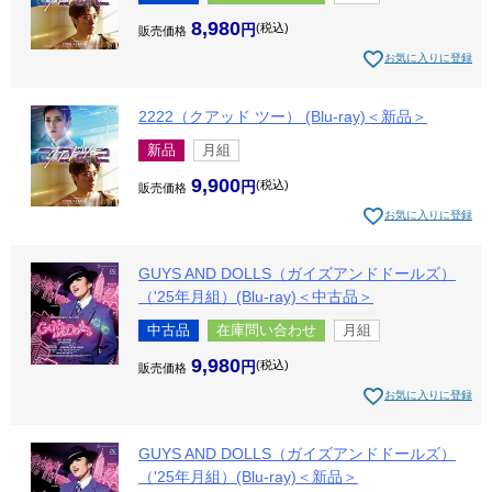
8,980
税込
販売価格
お気に入りに登録
2222（クアッド ツー） (Blu-ray)＜新品＞
新品
月組
9,900
税込
販売価格
お気に入りに登録
GUYS AND DOLLS（ガイズアンドドールズ）
（'25年月組）(Blu-ray)＜中古品＞
中古品
在庫問い合わせ
月組
9,980
税込
販売価格
お気に入りに登録
GUYS AND DOLLS（ガイズアンドドールズ）
（'25年月組）(Blu-ray)＜新品＞