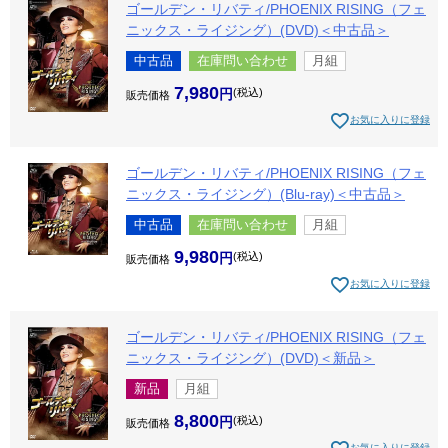
ゴールデン・リバティ/PHOENIX RISING（フェ
ニックス・ライジング）(DVD)＜中古品＞
中古品
在庫問い合わせ
月組
7,980
税込
販売価格
お気に入りに登録
ゴールデン・リバティ/PHOENIX RISING（フェ
ニックス・ライジング）(Blu-ray)＜中古品＞
中古品
在庫問い合わせ
月組
9,980
税込
販売価格
お気に入りに登録
ゴールデン・リバティ/PHOENIX RISING（フェ
ニックス・ライジング）(DVD)＜新品＞
新品
月組
8,800
税込
販売価格
お気に入りに登録