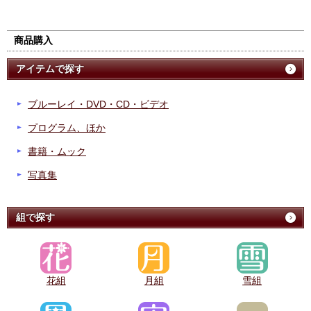
商品購入
アイテムで探す
ブルーレイ・DVD・CD・ビデオ
プログラム、ほか
書籍・ムック
写真集
組で探す
花組
月組
雪組