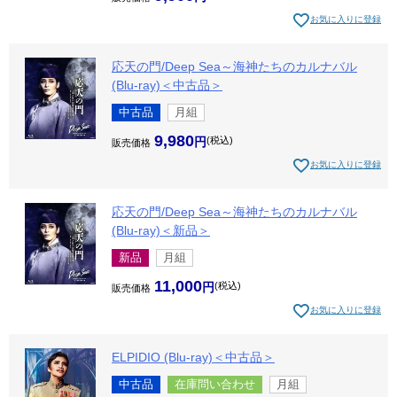
お気に入りに登録
応天の門/Deep Sea～海神たちのカルナバル
(Blu-ray)＜中古品＞
中古品
月組
9,980
税込
販売価格
お気に入りに登録
応天の門/Deep Sea～海神たちのカルナバル
(Blu-ray)＜新品＞
新品
月組
11,000
税込
販売価格
お気に入りに登録
ELPIDIO (Blu-ray)＜中古品＞
中古品
在庫問い合わせ
月組