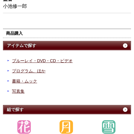
小池修一郎
商品購入
アイテムで探す
ブルーレイ・DVD・CD・ビデオ
プログラム、ほか
書籍・ムック
写真集
組で探す