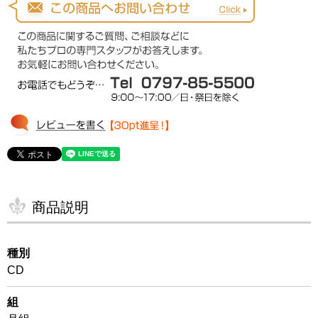
商品説明
種別
CD
組