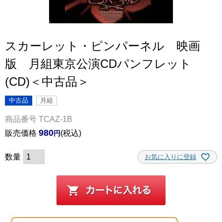
スカーレット・ピンパーネル 映画
版 月組東京公演CDパンフレット
(CD)＜中古品＞
中古品
月組
商品番号
TCAZ-1B
980
販売価格
税込
お気に入りに登録