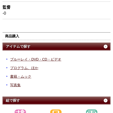
監督
-0
商品購入
アイテムで探す
ブルーレイ・DVD・CD・ビデオ
プログラム、ほか
書籍・ムック
写真集
組で探す