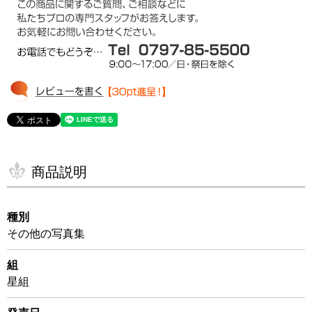
商品説明
種別
その他の写真集
組
星組