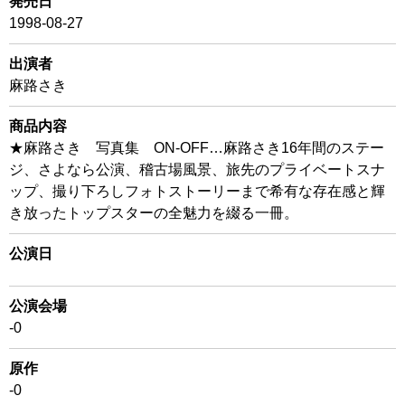
発売日
1998-08-27
出演者
麻路さき
商品内容
★麻路さき 写真集 ON-OFF…麻路さき16年間のステー
ジ、さよなら公演、稽古場風景、旅先のプライベートスナ
ップ、撮り下ろしフォトストーリーまで希有な存在感と輝
き放ったトップスターの全魅力を綴る一冊。
公演日
公演会場
-0
原作
-0