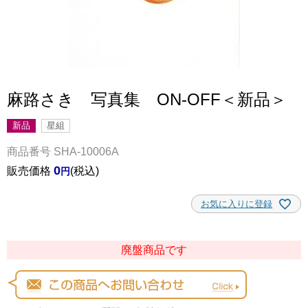
麻路さき 写真集 ON-OFF＜新品＞
新品
星組
商品番号
SHA-10006A
0
販売価格
税込
お気に入りに登録
廃盤商品です