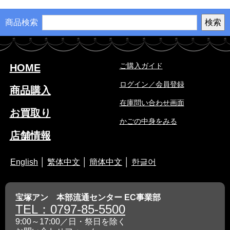
商品検索
ご購入ガイド
HOME
ログイン／会員登録
商品購入
在庫問い合わせ画面
お買取り
かごの中身をみる
店舗情報
English
│
繁体中文
│
簡体中文
│
한글어
宝塚アン 本部流通センター EC事業部
TEL：0797-85-5500
9:00～17:00／日・祭日を除く