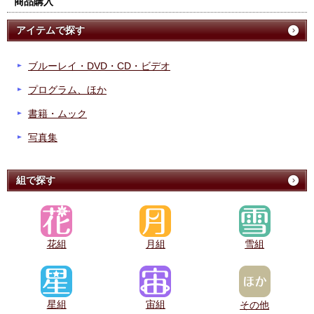
商品購入
アイテムで探す
ブルーレイ・DVD・CD・ビデオ
プログラム、ほか
書籍・ムック
写真集
組で探す
花組
月組
雪組
星組
宙組
その他