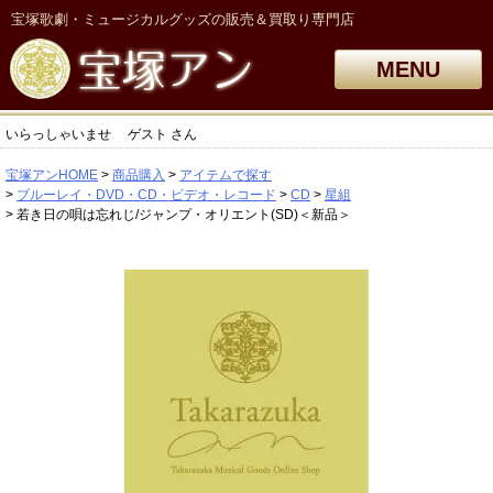
宝塚歌劇・ミュージカルグッズの販売＆買取り専門店
MENU
いらっしゃいませ
ゲスト
さん
宝塚アンHOME
商品購入
アイテムで探す
ブルーレイ・DVD・CD・ビデオ・レコード
CD
星組
若き日の唄は忘れじ/ジャンプ・オリエント(SD)＜新品＞