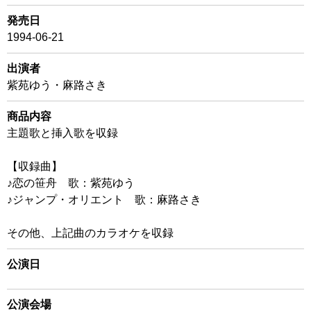
発売日
1994-06-21
出演者
紫苑ゆう・麻路さき
商品内容
主題歌と挿入歌を収録
【収録曲】
♪恋の笹舟 歌：紫苑ゆう
♪ジャンプ・オリエント 歌：麻路さき
その他、上記曲のカラオケを収録
公演日
公演会場