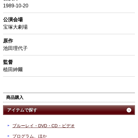
1989-10-20
公演会場
宝塚大劇場
原作
池田理代子
監督
植田紳爾
商品購入
アイテムで探す
ブルーレイ・DVD・CD・ビデオ
プログラム、ほか