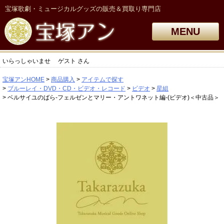
宝塚歌劇・ミュージカルグッズの販売＆買取り専門店
MENU
いらっしゃいませ
ゲスト
さん
宝塚アンHOME
商品購入
アイテムで探す
ブルーレイ・DVD・CD・ビデオ・レコード
ビデオ
星組
ベルサイユのばら-フェルゼンとマリー・アントワネット編-(ビデオ)＜中古品＞