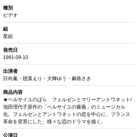
種別
ビデオ
組
星組
発売日
1991-09-10
出演者
日向薫・毬藻えり・大輝ゆう・麻路さき
商品内容
★ベルサイユのばら フェルゼンとマリーアントワネット/
池田理代子原作の「ベルサイユの薔薇」のミュージカル
化。フェルゼンとアントワネットの恋を中心に、フランス
革命を背景にした、様々な恋のドラマを描く。
公演日