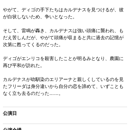
やがて、ディゴの手下たちはカルデナスを見つけるが、彼
が白状しないため、争いとなった。
そして、雷鳴が轟き、カルデナスは強い頭痛に襲われ、も
だえ苦しんだが、やがて頭痛が収まると共に過去の記憶が
次第に甦ってくるのだった。
ディゴがエンリコを殺害したことが明るみとなり、農園に
再び平和が訪れた。
カルデナスが幼馴染のエリアーナと親しくしているのを見
たフリーダは身分違いから自分の恋を諦めて、いずことも
なく立ち去るのだった……。
公演日