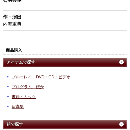
公演会場
作・演出
内海重典
商品購入
アイテムで探す
ブルーレイ・DVD・CD・ビデオ
プログラム、ほか
書籍・ムック
写真集
組で探す