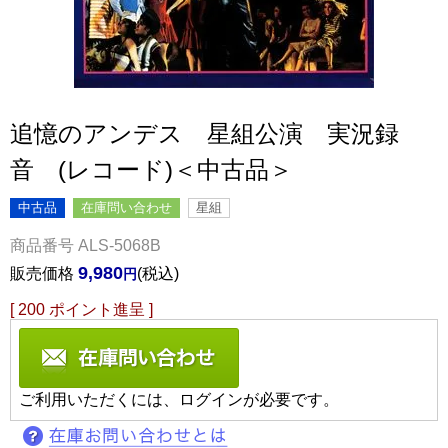
追憶のアンデス 星組公演 実況録
音 (レコード)＜中古品＞
中古品
在庫問い合わせ
星組
商品番号
ALS-5068B
9,980
販売価格
税込
[
200
ポイント進呈 ]
ご利用いただくには、ログインが必要です。