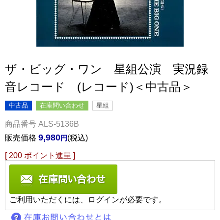
ザ・ビッグ・ワン 星組公演 実況録
音レコード (レコード)＜中古品＞
中古品
在庫問い合わせ
星組
商品番号
ALS-5136B
9,980
販売価格
税込
[
200
ポイント進呈 ]
ご利用いただくには、ログインが必要です。