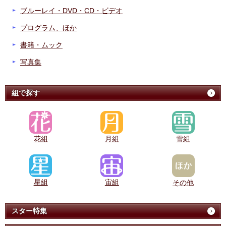
ブルーレイ・DVD・CD・ビデオ
プログラム、ほか
書籍・ムック
写真集
組で探す
花組
月組
雪組
星組
宙組
その他
スター特集