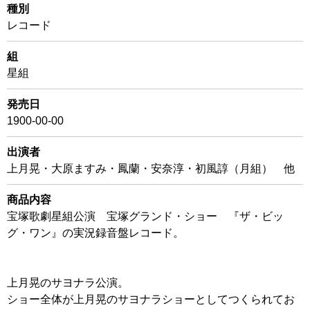
種別
レコード
組
星組
発売日
1900-00-00
出演者
上月晃・大原ますみ・鳳蘭・安奈淳・初風諄（月組） 他
商品内容
宝塚歌劇星組公演 宝塚グランド・ショー 『ザ・ビッ
グ・ワン』の実況録音盤レコード。
上月晃のサヨナラ公演。
ショー全体が上月晃のサヨナラショーとしてつくられてお