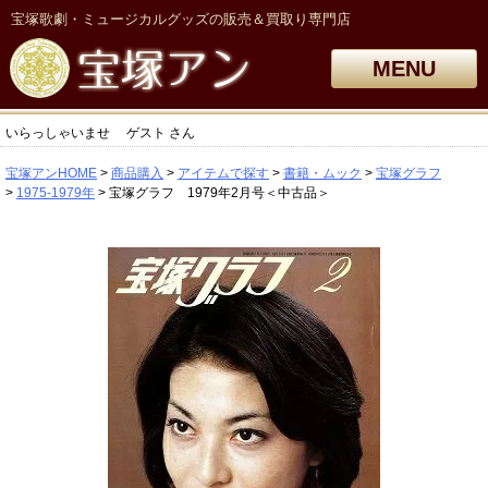
宝塚歌劇・ミュージカルグッズの販売＆買取り専門店
MENU
いらっしゃいませ
ゲスト
さん
宝塚アンHOME
商品購入
アイテムで探す
書籍・ムック
宝塚グラフ
1975-1979年
宝塚グラフ 1979年2月号＜中古品＞