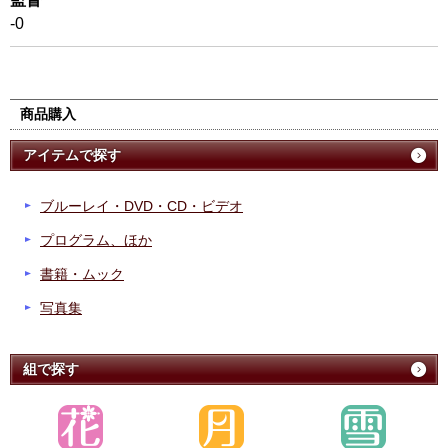
-0
商品購入
アイテムで探す
ブルーレイ・DVD・CD・ビデオ
プログラム、ほか
書籍・ムック
写真集
組で探す